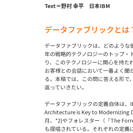
Text＝野村 幸平 日本IBM
データファブリックとは
データファブリックは、どのような価
年の戦略的テクノロジーのトップ・トレ
り、このテクノロジーに関心を持た
お客様との会話において一番よく聞
る。本稿では、この問に答える形で
返っていきたい。
データファブリックの定義自体は、IBM
Architecture is Key to Modernizi
月、*2)やフォレスター（「The Forrester
も提唱されている。それぞれの定義