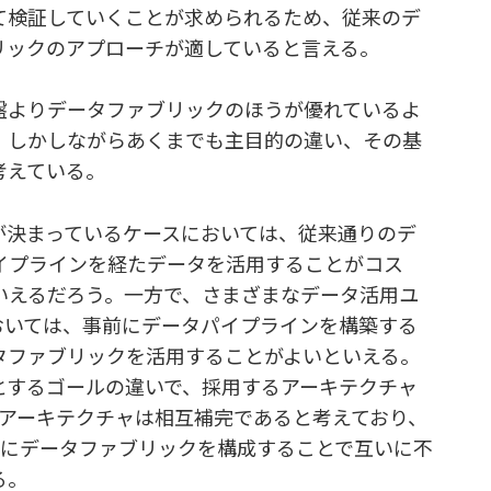
て検証していくことが求められるため、従来のデ
リックのアプローチが適していると言える。
盤よりデータファブリックのほうが優れているよ
。しかしながらあくまでも主目的の違い、その基
考えている。
が決まっているケースにおいては、従来通りのデ
イプラインを経たデータを活用することがコス
いえるだろう。一方で、さまざまなデータ活用ユ
おいては、事前にデータパイプラインを構築する
タファブリックを活用することがよいといえる。
とするゴールの違いで、採用するアーキテクチャ
のアーキテクチャは相互補完であると考えており、
横にデータファブリックを構成することで互いに不
る。