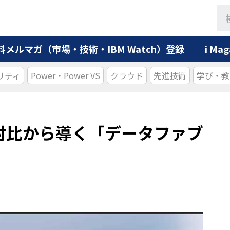
料メルマガ（市場・技術・IBM Watch）登録
i M
リティ
Power・Power VS
クラウド
先進技術
学び・教
対比から導く「データファブ