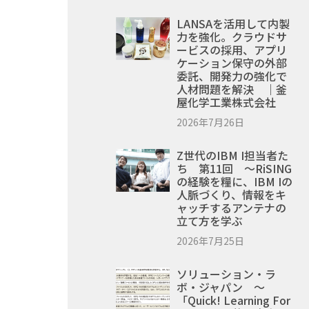
LANSAを活用して内製
力を強化。クラウドサ
ービスの採用、アプリ
ケーション保守の外部
委託、開発力の強化で
人材問題を解決 ｜釜
屋化学工業株式会社
2026年7月26日
Z世代のIBM I担当者た
ち 第11回 ～RiSING
の経験を糧に、IBM Iの
人脈づくり、情報をキ
ャッチするアンテナの
立て方を学ぶ
2026年7月25日
ソリューション・ラ
ボ・ジャパン ～
「Quick! Learning For