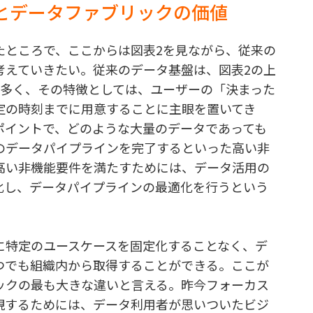
とデータファブリックの価値
たところで、ここからは図表2を見ながら、従来の
考えていきたい。従来のデータ基盤は、図表2の上
が多く、その特徴としては、ユーザーの「決まった
定の時刻までに用意することに主眼を置いてき
ポイントで、どのような大量のデータであっても
のデータパイプラインを完了するといった高い非
高い非機能要件を満たすためには、データ活用の
化し、データパイプラインの最適化を行うという
に特定のユースケースを固定化することなく、デ
つでも組織内から取得することができる。ここが
ックの最も大きな違いと言える。昨今フォーカス
現するためには、データ利用者が思いついたビジ