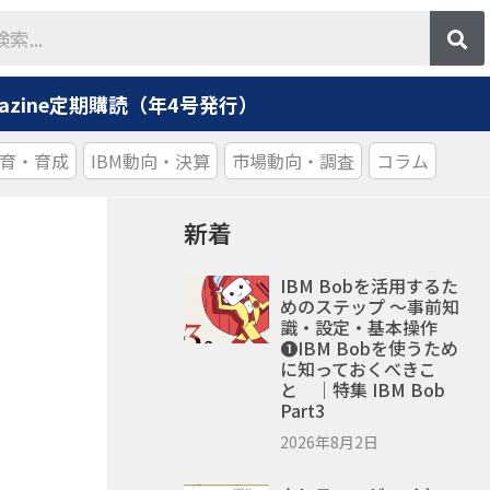
agazine定期購読（年4号発行）
育・育成
IBM動向・決算
市場動向・調査
コラム
新着
IBM Bobを活用するた
めのステップ ～事前知
識・設定・基本操作
❶IBM Bobを使うため
に知っておくべきこ
と ｜特集 IBM Bob
Part3
2026年8月2日