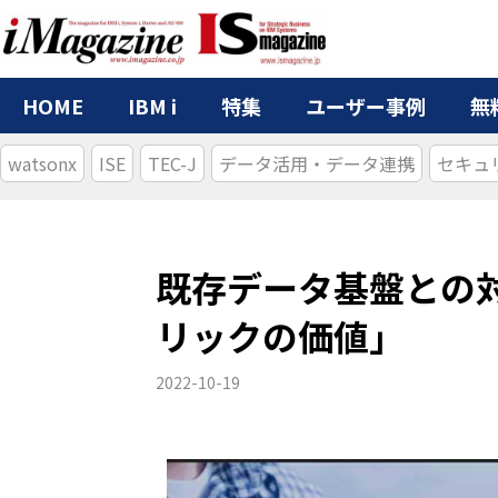
HOME
IBM i
特集
ユーザー事例
無
watsonx
ISE
TEC-J
データ活用・データ連携
セキュ
既存データ基盤との
リックの価値」
2022-10-19