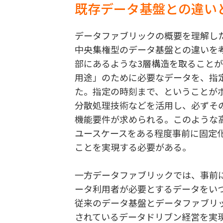
既存データ基盤との違い
データファブリックの概要を理解し
中央集権型のデータ基盤との違いを
部にあるような3層構造を取ること
用途」のために必要なデータを、指
た。指定の時刻まで、ということが
分散処理技術などを活用し、必ずそ
機能要件が求められる。このような
ユースケースをある程度事前に固定
ことを実現する必要がある。
一方データファブリックでは、事前
ータ利用者が必要とするデータをい
従来のデータ基盤とデータファブリ
されているデータドリブン経営を実