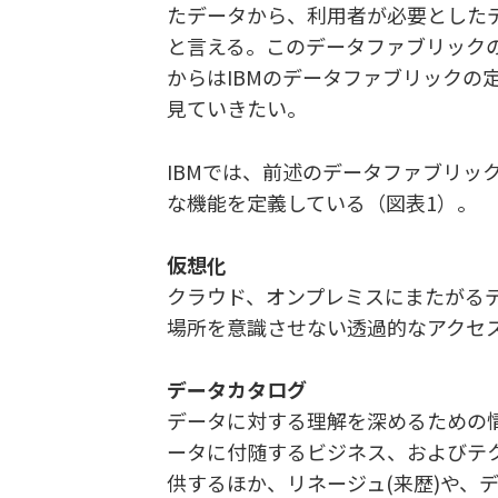
たデータから、利用者が必要とした
と言える。このデータファブリック
からはIBMのデータファブリックの
見ていきたい。
IBMでは、前述のデータファブリッ
な機能を定義している（図表1）。
仮想化
クラウド、オンプレミスにまたがる
場所を意識させない透過的なアクセ
データカタログ
データに対する理解を深めるための
ータに付随するビジネス、およびテ
供するほか、リネージュ(来歴)や、