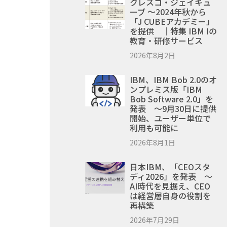
クレスコ・ジェイキュ
ーブ ～2024年秋から
「J CUBEアカデミー」
を提供 ｜特集 IBM Iの
教育・研修サービス
2026年8月2日
IBM、IBM Bob 2.0のオ
ンプレミス版「IBM
Bob Software 2.0」を
発表 ～9月30日に提供
開始、ユーザー単位で
利用も可能に
2026年8月1日
日本IBM、「CEOスタ
ディ2026」を発表 ～
AI時代を見据え、CEO
は経営層自身の役割を
再構築
2026年7月29日