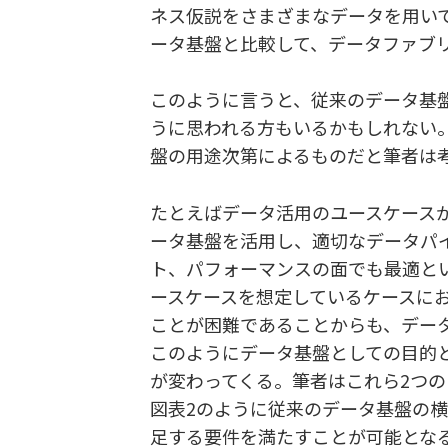
ネス仮説をさまざまなデータを用い
ータ基盤と比較して、データファブ
このように言うと、従来のデータ基
うに思われる方もいるかもしれない
盤の用途次第によるものだと筆者は
たとえばデータ活用のユースケース
ータ基盤を活用し、適切なデータパ
ト、パフォーマンスの面でも最適と
ースケースを想定しているケースに
ことが困難であることからも、デー
このようにデータ基盤としての目的
が変わってくる。筆者はこれら2つ
図表2のように従来のデータ基盤の
足する要件を満たすことが可能とな