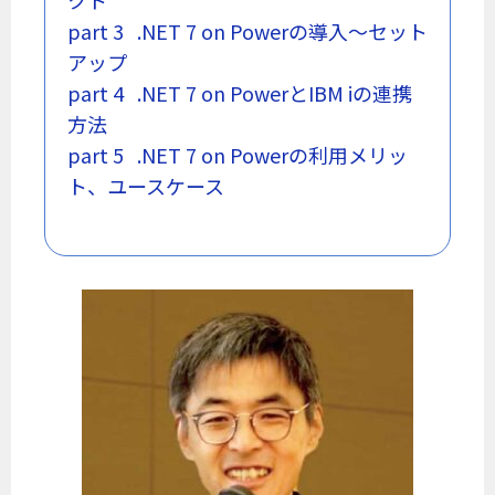
クト
part 3 .NET 7 on Powerの導入～セット
アップ
part 4 .NET 7 on PowerとIBM iの連携
方法
part 5 .NET 7 on Powerの利用メリッ
ト、ユースケース