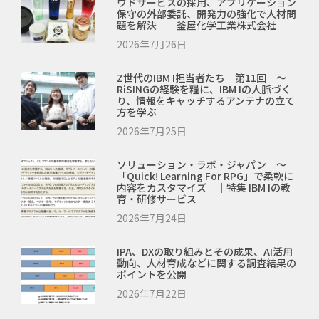
ウドサービスの採用、アプリケーション
保守の外部委託、開発力の強化で人材問
題を解決 ｜釜屋化学工業株式会社
2026年7月26日
Z世代のIBM I担当者たち 第11回 ～
RiSINGの経験を糧に、IBM Iの人脈づく
り、情報をキャッチするアンテナの立て
方を学ぶ
2026年7月25日
ソリューション・ラボ・ジャパン ～
「Quick! Learning For RPG」で柔軟に
内容をカスタマイズ ｜特集 IBM Iの教
育・研修サービス
2026年7月24日
IPA、DXの取り組みとその成果、AI活用
動向、人材育成などに関する調査結果の
ポイントを公開
2026年7月22日