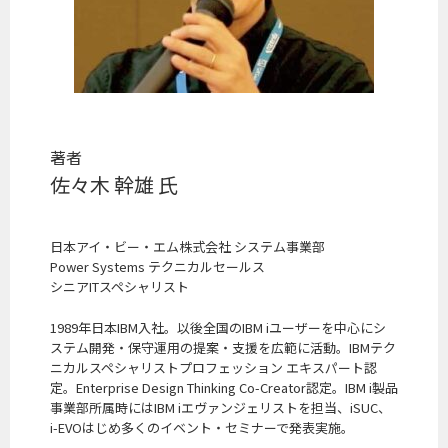
著者
佐々木 幹雄 氏
日本アイ・ビー・エム株式会社 システム事業部
Power Systems テクニカルセールス
シニアITスペシャリスト
1989年日本IBM入社。以後全国のIBM iユーザーを中心にシ
ステム開発・保守運用の提案・支援を広範に活動。IBMテク
ニカルスペシャリストプロフェッション エキスパート認
定。Enterprise Design Thinking Co-Creator認定。IBM i製品
事業部所属時にはIBM iエヴァンジェリストを担当、iSUC、
i-EVOはじめ多くのイベント・セミナーで発表実施。