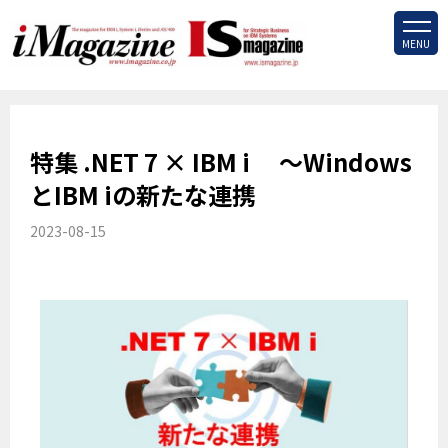
MENU
特集 .NET 7 × IBM i ～Windows
とIBM iの新たな連携
2023-08-15