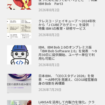
IBM Bob Part3
2026年8月2日
クレスコ・ジェイキューブ ～2024年秋
から「J CUBEアカデミー」を提供 ｜
特集 IBM Iの教育・研修サービス
2026年8月2日
IBM、IBM Bob 2.0のオンプレミス版
「IBM Bob Software 2.0」を発表 ～9
月30日に提供開始、ユーザー単位で利
用も可能に
2026年8月1日
日本IBM、「CEOスタディ2026」を発
表 ～AI時代を見据え、CEOは経営層自
身の役割を再構築
2026年7月29日
LANSAを活用して内製力を強化。クラ