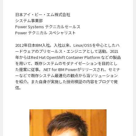
日本アイ・ビー・エム株式会社
システム事業部
Power Systems テクニカルセールス
Power テクニカル スペシャリスト
2012年日本IBM入社。入社以来、Linux/OSSを中心としたハ
ードウェアのプリセールス・エンジニアとして活動。2021
年からはRed Hat OpenShift Container Platform などの製品
を用いて、既存システムのモダナイゼーションを目的とし
た提案に従事。.NET for IBM Powerがリリースされ、セミナ
ーなどで既存システム最適化の観点から当ソリューション
を紹介。また自身が実施した技術検証の内容をブログで発
信。