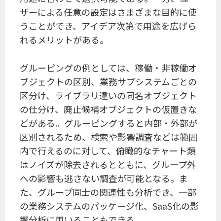
ザーによる任意の設定はさまざまな目的に使
うことができ、アイデア次第で用途を広げら
れるメリットがある。
グルーピングの例としては、稼働・非稼働オ
ブジェクトの区別、業務サブシステムごとの
区分け、ライブラリ違いの同名オブジェクト
の仕分け、廃止候補オブジェクトの仮置きな
どがある。グルーピングすると内部・外部が
区別されるため、検索や影響調査などは範囲
内で行えるのに対して、俯瞰的なチャート類
はノイズが除去されるとともに、グループ外
への影響も逃さない調査が可能となる。ま
た、グループ同士の関連性も分析でき、一部
の業務システムのパッケージ化、SaaS化の影
響分析に用いることもできる。