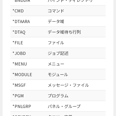
*CMD
コマンド
*DTAARA
データ域
*DTAQ
データ域待ち行列
*FILE
ファイル
*JOBD
ジョブ記述
*MENU
メニュー
*MODULE
モジュール
*MSGF
メッセージ・ファイル
*PGM
プログラム
*PNLGRP
パネル・グループ