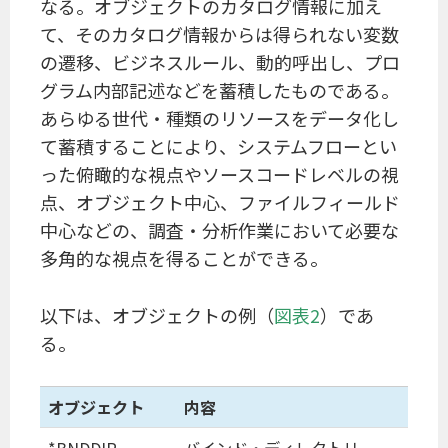
なる。オブジェクトのカタログ情報に加え
て、そのカタログ情報からは得られない変数
の遷移、ビジネスルール、動的呼出し、プロ
グラム内部記述などを蓄積したものである。
あらゆる世代・種類のリソースをデータ化し
て蓄積することにより、システムフローとい
った俯瞰的な視点やソースコードレベルの視
点、オブジェクト中心、ファイルフィールド
中心などの、調査・分析作業において必要な
多角的な視点を得ることができる。
以下は、オブジェクトの例（
図表2
）であ
る。
オブジェクト
内容
*BNDDIR
バインド・ディレクトリ