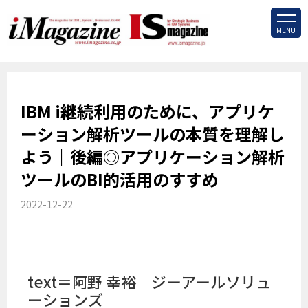
MENU
IBM i継続利用のために、アプリケ
ーション解析ツールの本質を理解し
よう｜後編◎アプリケーション解析
ツールのBI的活用のすすめ
2022-12-22
text＝阿野 幸裕 ジーアールソリュ
ーションズ