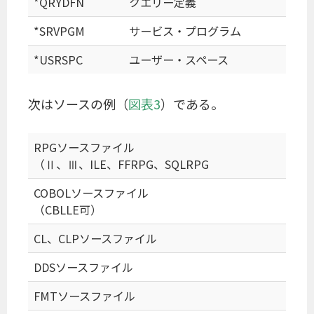
*QRYDFN
クエリー定義
*SRVPGM
サービス・プログラム
*USRSPC
ユーザー・スペース
次はソースの例（
図表3
）である。
RPGソースファイル
（Ⅱ、Ⅲ、ILE、FFRPG、SQLRPG
COBOLソースファイル
（CBLLE可）
CL、CLPソースファイル
DDSソースファイル
FMTソースファイル