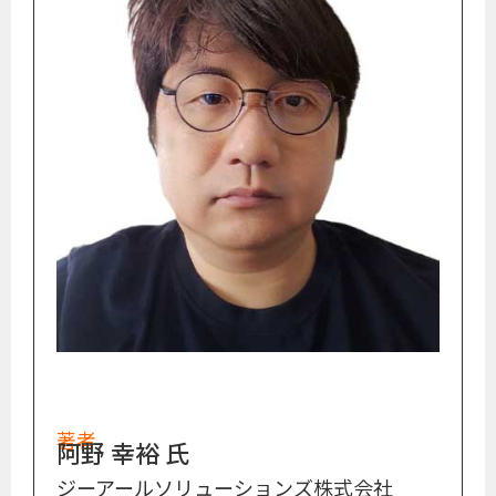
著者
阿野 幸裕 氏
ジーアールソリューションズ株式会社