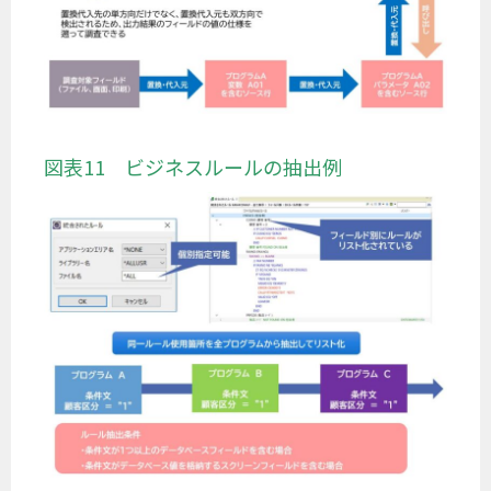
図表11 ビジネスルールの抽出例