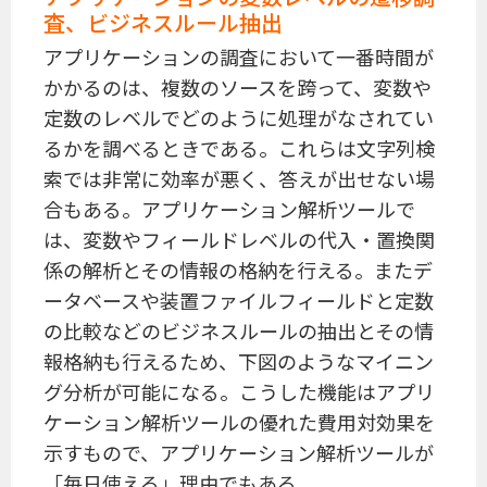
査、ビジネスルール抽出
アプリケーションの調査において一番時間が
かかるのは、複数のソースを跨って、変数や
定数のレベルでどのように処理がなされてい
るかを調べるときである。これらは文字列検
索では非常に効率が悪く、答えが出せない場
合もある。アプリケーション解析ツールで
は、変数やフィールドレベルの代入・置換関
係の解析とその情報の格納を行える。またデ
ータベースや装置ファイルフィールドと定数
の比較などのビジネスルールの抽出とその情
報格納も行えるため、下図のようなマイニン
グ分析が可能になる。こうした機能はアプリ
ケーション解析ツールの優れた費用対効果を
示すもので、アプリケーション解析ツールが
「毎日使える」理由でもある。