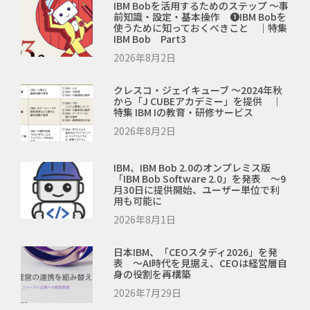
IBM Bobを活用するためのステップ ～事
前知識・設定・基本操作 ❶IBM Bobを
使うために知っておくべきこと ｜特集
IBM Bob Part3
2026年8月2日
クレスコ・ジェイキューブ ～2024年秋
から「J CUBEアカデミー」を提供 ｜
特集 IBM Iの教育・研修サービス
2026年8月2日
IBM、IBM Bob 2.0のオンプレミス版
「IBM Bob Software 2.0」を発表 ～9
月30日に提供開始、ユーザー単位で利
用も可能に
2026年8月1日
日本IBM、「CEOスタディ2026」を発
表 ～AI時代を見据え、CEOは経営層自
身の役割を再構築
2026年7月29日