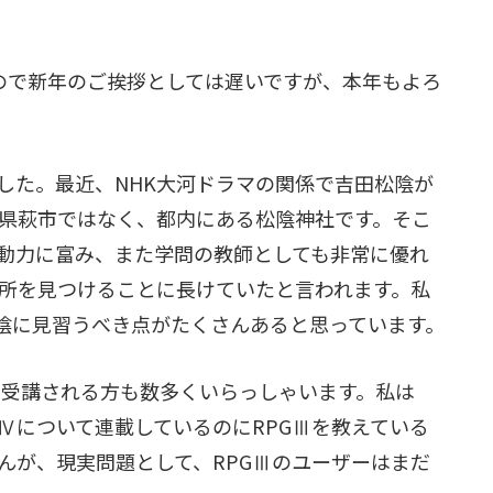
ので新年のご挨拶としては遅いですが、本年もよろ
た。最近、NHK大河ドラマの関係で吉田松陰が
県萩市ではなく、都内にある松陰神社です。そこ
動力に富み、また学問の教師としても非常に優れ
所を見つけることに長けていたと言われます。私
陰に見習うべき点がたくさんあると思っています。
スを受講される方も数多くいらっしゃいます。私は
GⅣについて連載しているのにRPGⅢを教えている
んが、現実問題として、RPGⅢのユーザーはまだ