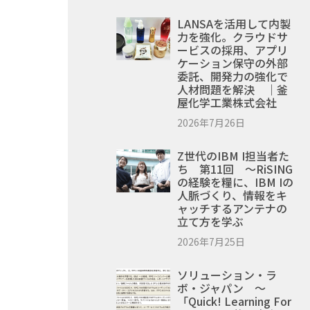
LANSAを活用して内製
力を強化。クラウドサ
ービスの採用、アプリ
ケーション保守の外部
委託、開発力の強化で
人材問題を解決 ｜釜
屋化学工業株式会社
2026年7月26日
Z世代のIBM I担当者た
ち 第11回 ～RiSING
の経験を糧に、IBM Iの
人脈づくり、情報をキ
ャッチするアンテナの
立て方を学ぶ
2026年7月25日
ソリューション・ラ
ボ・ジャパン ～
「Quick! Learning For