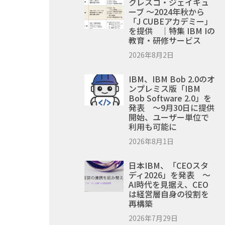
クレスコ・ジェイキュ
ーブ ～2024年秋から
「J CUBEアカデミー」
を提供 ｜特集 IBM Iの
教育・研修サービス
2026年8月2日
IBM、IBM Bob 2.0のオ
ンプレミス版「IBM
Bob Software 2.0」を
発表 ～9月30日に提供
開始、ユーザー単位で
利用も可能に
2026年8月1日
日本IBM、「CEOスタ
ディ2026」を発表 ～
AI時代を見据え、CEO
は経営層自身の役割を
再構築
2026年7月29日