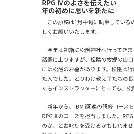
RPG Ⅳのよさを伝えたい
年の初めに思いを新たに
この原稿は1月中旬に執筆している
しくお願いいたします。
今年は初詣に松陰神社へ行ってきまし
話題に上りますが、松陰の故郷の山口
には松陰のお墓があります。松陰は行
た人でした。とりわけ教え子たちの長
たちインストラクターにとっても、松
新年から、IBM i関連の研修コー
RPGⅢのコースを担当しました。RP
のか、とお叱りを受けるかもしれませ