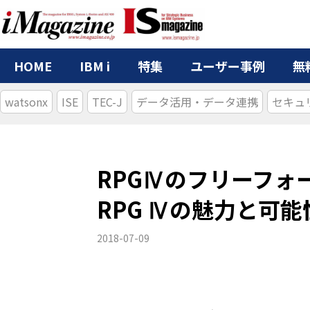
HOME
IBM i
特集
ユーザー事例
無
watsonx
ISE
TEC-J
データ活用・データ連携
セキュ
RPGⅣのフリーフォ
RPG Ⅳの魅力と可
2018-07-09