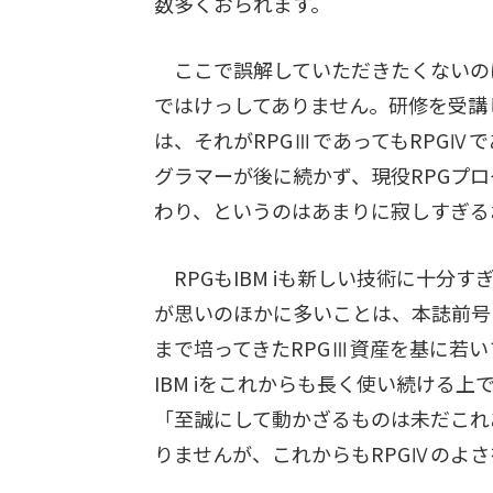
数多くおられます。
ここで誤解していただきたくないのは
ではけっしてありません。研修を受講
は、それがRPGⅢであってもRPGⅣ
グラマーが後に続かず、現役RPGプログ
わり、というのはあまりに寂しすぎる
RPGもIBM iも新しい技術に十分
が思いのほかに多いことは、本誌前号
まで培ってきたRPGⅢ資産を基に若い
IBM iをこれからも長く使い続ける
「至誠にして動かざるものは未だこれ
りませんが、これからもRPGⅣのよ