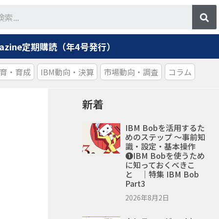
agazine定期購読（年4号発行）
育・育成
IBM動向・決算
市場動向・調査
コラム
新着
IBM Bobを活用するた
めのステップ ～事前知
識・設定・基本操作
❶IBM Bobを使うため
に知っておくべきこ
と ｜特集 IBM Bob
Part3
2026年8月2日