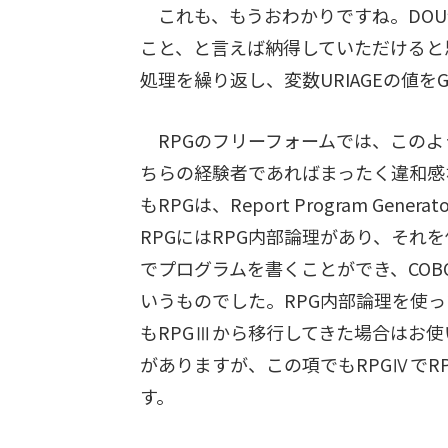
これも、もうおわかりですね。DOU命
こと、と言えば納得していただけると
処理を繰り返し、変数URIAGEの値をG
RPGのフリーフォームでは、このよう
ちらの経験者であればまったく違和感
もRPGは、Report Program G
RPGにはRPG内部論理があり、それ
でプログラムを書くことができ、CO
いうものでした。RPG内部論理を使っ
もRPGⅢから移行してきた場合はお
がありますが、この項でもRPGⅣで
す。