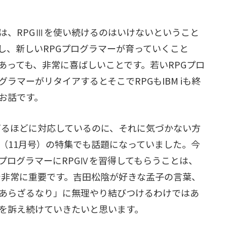
、RPGⅢを使い続けるのはいけないということ
し、新しいRPGプログラマーが育っていくこと
であっても、非常に喜ばしいことです。若いRPGプロ
ラマーがリタイアするとそこでRPGもIBM iも終
お話です。
すぎるほどに対応しているのに、それに気づかない方
（11月号）の特集でも話題になっていました。今
プログラマーにRPGⅣを習得してもらうことは、
上で非常に重要です。吉田松陰が好きな孟子の言葉、
あらざるなり」に無理やり結びつけるわけではあ
さを訴え続けていきたいと思います。