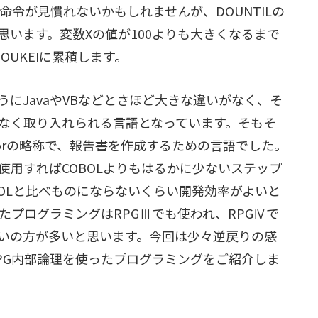
令が見慣れないかもしれませんが、DOUNTILの
思います。変数Xの値が100よりも大きくなるまで
OUKEIに累積します。
にJavaやVBなどとさほど大きな違いがなく、そ
なく取り入れられる言語となっています。そもそ
eneratorの略称で、報告書を作成するための言語でした。
を使用すればCOBOLよりもはるかに少ないステップ
BOLと比べものにならないくらい開発効率がよいと
たプログラミングはRPGⅢでも使われ、RPGⅣで
使いの方が多いと思います。今回は少々逆戻りの感
RPG内部論理を使ったプログラミングをご紹介しま