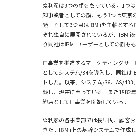
ぬ利彦は3つの顔をもっている。1つは
卸事業者としての顔、もう1つは東京
顔、そして3つ目はIBM iを主軸とす
ぞれ独自に展開されているが、IBM 
り同社はIBM iユーザーとしての顔も
IT事業を推進するマーケティングサー
としてシステム/34を導入し、同社は
トした。以来、システム/36、AS/40
続し、現在に至っている。また1982
約店としてIT事業を開始している。
ぬ利彦の各事業部では長い間、顧客お
きた。IBM i上の基幹システムで作成