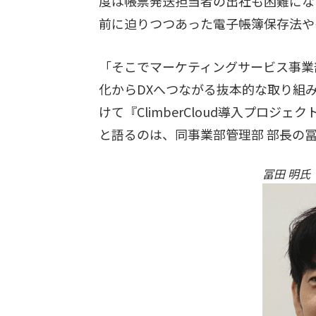
度は帳票発送担当者の出社も困難にな
前に迫りつつあった電子帳簿保存法や
「そこでマーケティングサービス事業
化からDXへつながる抜本的な取り組
けて『ClimberCloud導入プロジ
と語るのは、同事業部管理部 部長の
冨田 明氏