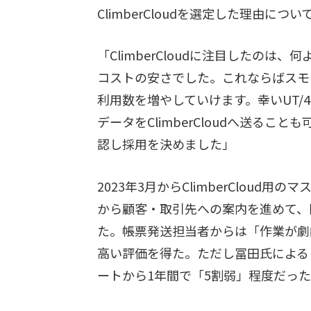
ClimberCloudを選定した理由に
「ClimberCloudに注目したのは
コストの安さでした。これならばスモ
利用数を増やしていけます。幸いUT/40
データをClimberCloudへ送る
認し採用を決めました」
2023年3月からClimberClou
から顧客・取引先への案内を進めて、
た。帳票発送担当者からは「作業が劇
高い評価を得た。ただし冨田氏による
ートから1年間で「5割弱」程度だっ