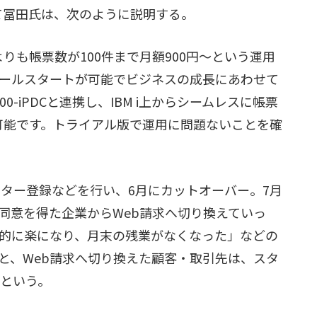
ついて冨田氏は、次のように説明する。
、何よりも帳票数が100件まで月額900円〜という運用
ールスタートが可能でビジネスの成長にあわせて
0-iPDCと連携し、IBM i上からシームレスに帳票
ことも可能です。トライアル版で運用に問題ないことを確
d用のマスター登録などを行い、6月にカットオーバー。7月
同意を得た企業からWeb請求へ切り換えていっ
的に楽になり、月末の残業がなくなった」などの
と、Web請求へ切り換えた顧客・取引先は、スタ
たという。