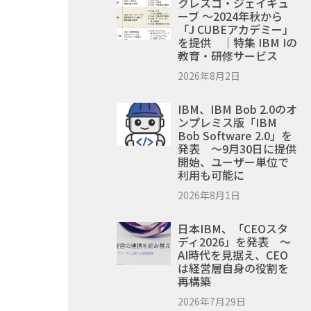
クレスコ・ジェイキュ
ーブ ～2024年秋から
「J CUBEアカデミー」
を提供 ｜特集 IBM Iの
教育・研修サービス
2026年8月2日
IBM、IBM Bob 2.0のオ
ンプレミス版「IBM
Bob Software 2.0」を
発表 ～9月30日に提供
開始、ユーザー単位で
利用も可能に
2026年8月1日
日本IBM、「CEOスタ
ディ2026」を発表 ～
AI時代を見据え、CEO
は経営層自身の役割を
再構築
2026年7月29日