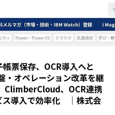
料メルマガ（市場・技術・IBM Watch）登録
i M
リティ
Power・Power VS
クラウド
先進技術
学び・教
帳票保存、OCR導入へと
基盤・オペレーション改革を継
、ClimberCloud、OCR連携
ビス導入で効率化 ｜株式会