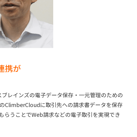
i連携が
タビジネスブレインズの電子データ保存・一元管理のための
limberCloudに取引先への請求書データを保存
もらうことでWeb請求などの電子取引を実現でき