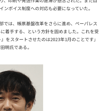
り、印刷や発送作業の遅滞が懸念された。また目
インボイス制度への対応も必要になっていた。
部では、帳票基盤改革をさらに進め、ペーパレス
みに着手する、という方針を固めました。これを受
ェクト』をスタートさせたのは2023年1月のことです」
冨田明氏である。