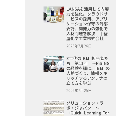
LANSAを活用して内製
力を強化。クラウドサ
ービスの採用、アプリ
ケーション保守の外部
委託、開発力の強化で
人材問題を解決 ｜釜
屋化学工業株式会社
2026年7月26日
Z世代のIBM I担当者た
ち 第11回 ～RiSING
の経験を糧に、IBM Iの
人脈づくり、情報をキ
ャッチするアンテナの
立て方を学ぶ
2026年7月25日
ソリューション・ラ
ボ・ジャパン ～
「Quick! Learning For