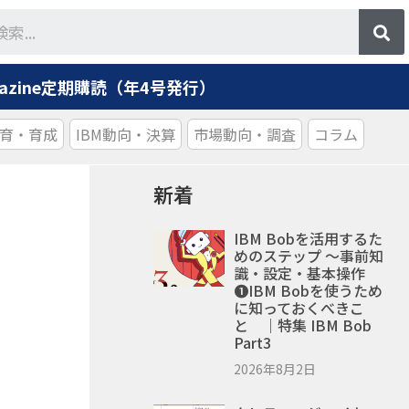
agazine定期購読（年4号発行）
育・育成
IBM動向・決算
市場動向・調査
コラム
新着
IBM Bobを活用するた
めのステップ ～事前知
識・設定・基本操作
❶IBM Bobを使うため
に知っておくべきこ
と ｜特集 IBM Bob
Part3
2026年8月2日