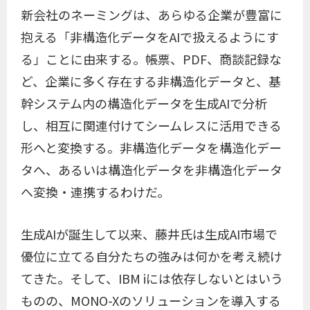
新会社のネーミングは、あらゆる企業が豊富に
抱える「非構造化データをAIで扱えるようにす
る」ことに由来する。帳票、PDF、商談記録な
ど、企業に多く存在する非構造化データと、基
幹システム内の構造化データを生成AIで分析
し、相互に関連付けてシームレスに活用できる
形へと変換する。非構造化データを構造化デー
タへ、あるいは構造化データを非構造化データ
へ変換・連携するわけだ。
生成AIが誕生して以来、藤井氏は生成AI市場で
優位に立てる自分たちの強みは何かを考え続け
てきた。そして、IBM iには依存しないとはいう
ものの、MONO-Xのソリューションを導入する