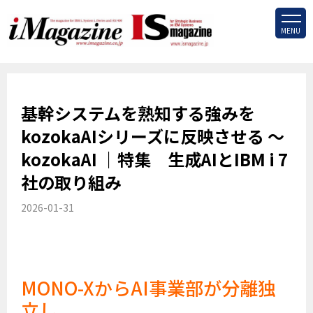
MENU
基幹システムを熟知する強みを
kozokaAIシリーズに反映させる ～
kozokaAI ｜特集 生成AIとIBM i 7
社の取り組み
2026-01-31
MONO-XからAI事業部が分離独
立し