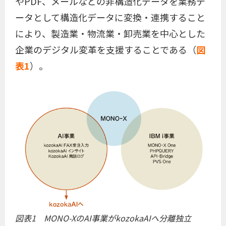
やPDF、メールなどの非構造化データを業務デ
ータとして構造化データに変換・連携すること
により、製造業・物流業・卸売業を中心とした
企業のデジタル変革を支援することである（
図
表1
）。
図表1 MONO-XのAI事業がkozokaAIへ分離独立