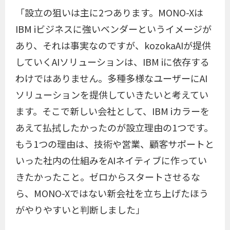
「設立の狙いは主に2つあります。MONO-Xは
IBM iビジネスに強いベンダーというイメージが
あり、それは事実なのですが、kozokaAIが提供
していくAIソリューションは、IBM iに依存する
わけではありません。多種多様なユーザーにAI
ソリューションを提供していきたいと考えてい
ます。そこで新しい会社として、IBM iカラーを
あえて払拭したかったのが設立理由の1つです。
もう1つの理由は、技術や営業、顧客サポートと
いった社内の仕組みをAIネイティブに作ってい
きたかったこと。ゼロからスタートさせるな
ら、MONO-Xではない新会社を立ち上げたほう
がやりやすいと判断しました」