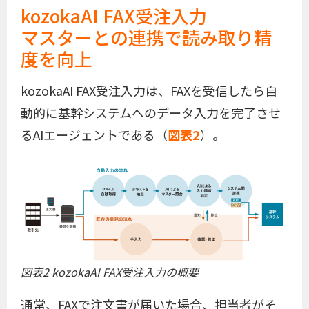
kozokaAI FAX受注入力
マスターとの連携で読み取り精
度を向上
kozokaAI FAX受注入力は、FAXを受信したら自
動的に基幹システムへのデータ入力を完了させ
るAIエージェントである（
図表2
）。
図表2 kozokaAI FAX受注入力の概要
通常、FAXで注文書が届いた場合、担当者がそ