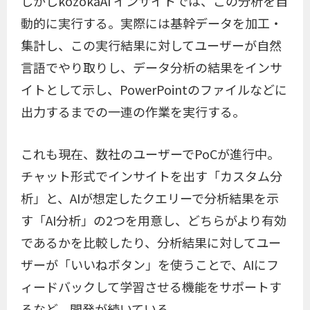
しかしkozokaAI インサイトでは、この分析を自
動的に実行する。実際には基幹データを加工・
集計し、この実行結果に対してユーザーが自然
言語でやり取りし、データ分析の結果をインサ
イトとして示し、PowerPointのファイルなどに
出力するまでの一連の作業を実行する。
これも現在、数社のユーザーでPoCが進行中。
チャット形式でインサイトを出す「カスタム分
析」と、AIが想定したクエリーで分析結果を示
す「AI分析」の2つを用意し、どちらがより有効
であるかを比較したり、分析結果に対してユー
ザーが「いいねボタン」を使うことで、AIにフ
ィードバックして学習させる機能をサポートす
るなど、開発が続いている。