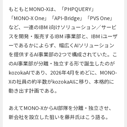
もともとMONO-Xは、「PHPQUERY」
「MONO-X One」「API-Bridge」「PVS One」
など、一連のIBM i向けソリューション／サービ
スを開発・販売するIBM i事業部と、IBM iユーザ
ーであるかによらず、幅広くAIソリューション
を提供するAI事業部の2つで構成されていた。こ
のAI事業部が分離・独立する形で誕生したのが
kozokaAIであり、2026年4月をめどに、MONO-
Xの社員の約半数がkozokaAIに移り、本格的に
動き出す計画である。
あえてMONO-XからAI部隊を分離・独立させ、
新会社を設立した狙いを藤井氏はこう語る。