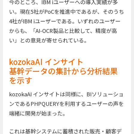
今のところ、IBM iユーザーへの導入実績が多
い。現在5社がPoCを推進中であるが、そのうち
4社がIBM iユーザーである。いずれのユーザー
からも、「AI-OCR製品と比較して、精度が高
い」との意見が寄せられている。
kozokaAI インサイト
基幹データの集計から分析結果
を示す
kozokaAI インサイトは同様に、BIソリューショ
ンであるPHPQUERYを利用するユーザーの声を
端緒に開発が始まった。
これは基幹システムに蓄積された販売・顧客デ