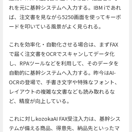
れを元に基幹システムへ入力する。IBM iであれ
ば、注文書を見ながら5250画面を使ってキーボ
ードを叩いている風景がよく見られる。
これを効率化・自動化させる場合は、まずFAX
で届く注文書をOCRでスキャンしてデータ化
し、RPAツールなどを利用して、そのデータを
自動的に基幹システムへ入力する。昨今はAI-
OCRの登場で、手書き文字や特殊なフォント、
レイアウトの複雑な文書なども読み取れるな
ど、精度が向上している。
これに対しkozokaAI FAX受注入力は、基幹シス
テムが備える商品、得意先、納品先といったマ