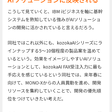
こうして見ていくと、IBM iビジネスを軸に基幹
システムを熟知している強みがAIソリューショ
ンの開発に活かされていると言えるだろう。
同社ではこれ以外にも、kozokaAIシリーズにラ
インナップする5～10個程度の製品案を温めて
いるという。効果をイメージしやすいAIソリュ
ーションとして、kozokaAI FAX受注入力に最も
手応えを感じているという同社では、来年春に
向けて、MONO-Xからの人員異動を進め、開発
リソースを集約していくことで、開発の優先順
位をつけていきたい考えだ。