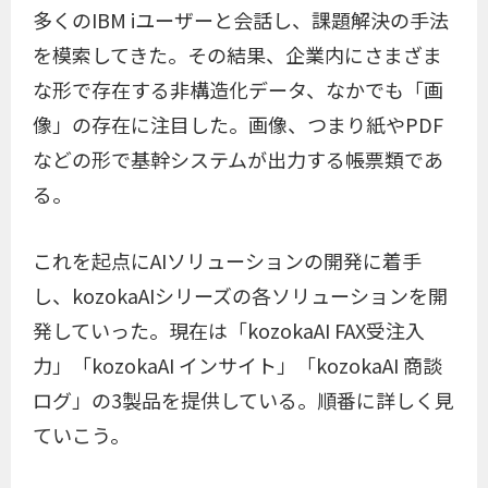
多くのIBM iユーザーと会話し、課題解決の手法
を模索してきた。その結果、企業内にさまざま
な形で存在する非構造化データ、なかでも「画
像」の存在に注目した。画像、つまり紙やPDF
などの形で基幹システムが出力する帳票類であ
る。
これを起点にAIソリューションの開発に着手
し、kozokaAIシリーズの各ソリューションを開
発していった。現在は「kozokaAI FAX受注入
力」「kozokaAI インサイト」「kozokaAI 商談
ログ」の3製品を提供している。順番に詳しく見
ていこう。