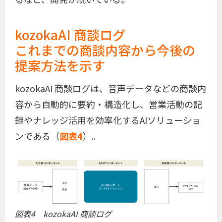
kozokaAI 商談ログ
これまでの商談内容から今後の
提案方法を示す
kozokaAI 商談ログは、音声データなどの商談内
容から自動的に要約・構造化し、営業活動の記
録やナレッジ活用を効率化するAIソリューショ
ンである（
図表4
）。
図表4 kozokaAI 商談ログ