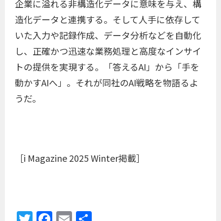
企業に溢れる非構造化データに意味を与え、構
造化データと連携する。そして人手に依存して
いた入力や記録作成、データ分析などを自動化
し、正確かつ迅速な業務処理と高度なインサイ
トの提供を実現する。「答えるAI」から「手を
動かすAIへ」。それが同社のAI戦略を物語るよ
うだ。
［i Magazine 2025 Winter掲載］
Twitter
Facebook
Email
共