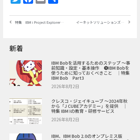
有
特集 IBM i Project ExplorerとBobを使用したRPG開発 ＜Part4＞IBM i Project Explorerを使用したローカル開発 ～⑥ プロジェクトのデプロイ
イーネットソリューションズが「arGuss for Power」を発表 ～24時間365日の有人監視・障害対応サービスを低価格で提供
新着
IBM Bobを活用するためのステップ ～事
前知識・設定・基本操作 ❶IBM Bobを
使うために知っておくべきこと ｜特集
IBM Bob Part3
2026年8月2日
クレスコ・ジェイキューブ ～2024年秋
から「J CUBEアカデミー」を提供 ｜
特集 IBM Iの教育・研修サービス
2026年8月2日
IBM、IBM Bob 2.0のオンプレミス版