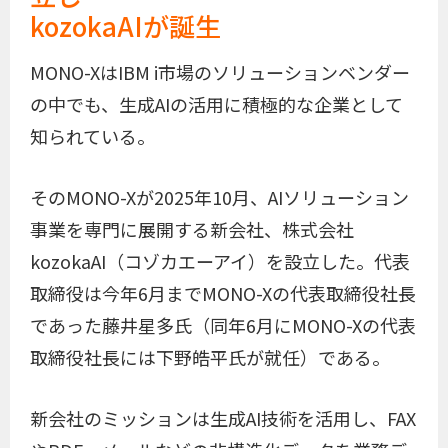
kozokaAIが誕生
MONO-XはIBM i市場のソリューションベンダー
の中でも、生成AIの活用に積極的な企業として
知られている。
そのMONO-Xが2025年10月、AIソリューション
事業を専門に展開する新会社、株式会社
kozokaAI（コゾカエーアイ）を設立した。代表
取締役は今年6月までMONO-Xの代表取締役社長
であった藤井星多氏（同年6月にMONO-Xの代表
取締役社長には下野皓平氏が就任）である。
新会社のミッションは生成AI技術を活用し、FAX