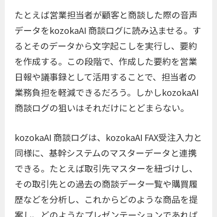
たとえば営業担当者が顧客と商談した際の音声
データをkozokaAI 商談ログに読み込ませる。す
るとそのデータから文字起こしを実行し、要約
を作成する。この段階で、作成した要約を営業
日報や議事録として活用することで、担当者の
業務負担を軽減できるだろう。しかしkozokaAI
商談ログの狙いはそれだけにとどまらない。
kozokaAI 商談ログは、kozokaAI FAX受注入力と
同様に、基幹システムのマスターデータと連携
できる。たとえば取引先マスターを紐づけし、
その取引先との過去の商談データ一覧や購買履
歴などを分析し、これからどのような商品を提
案し、どのようなプレゼンテーションであれば