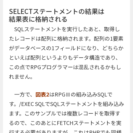
SELECTステートメントの結果は
結果表に格納される
SQLステートメントを実行したあと、取得し
たレコードは配列に格納されます。配列の1要素
がデータベースの1フィールドになり、どちらか
といえば配列というよりもデータ構造であり、
この点でRPGプログラマーは混乱されるかもし
れません。
一方で、
図表2
はRPGⅢの組み込みSQLで
す。/EXEC SQLでSQLステートメントを組み込み
ます。このサンプルでは複数レコードを取得す
るので、このあとにFETCHステートメントを実
行する必要がありますが、これはPHPでも同様