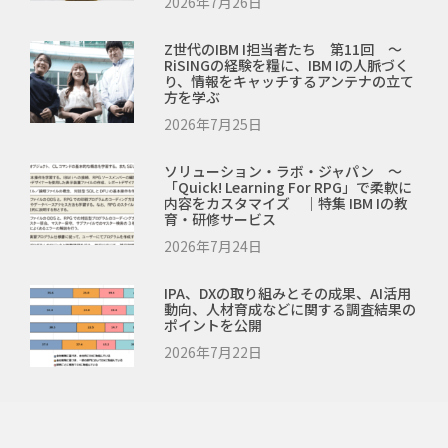
2026年7月26日
Z世代のIBM I担当者たち 第11回 ～
RiSINGの経験を糧に、IBM Iの人脈づく
り、情報をキャッチするアンテナの立て
方を学ぶ
2026年7月25日
ソリューション・ラボ・ジャパン ～
「Quick! Learning For RPG」で柔軟に
内容をカスタマイズ ｜特集 IBM Iの教
育・研修サービス
2026年7月24日
IPA、DXの取り組みとその成果、AI活用
動向、人材育成などに関する調査結果の
ポイントを公開
2026年7月22日