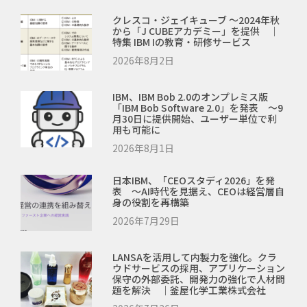
クレスコ・ジェイキューブ ～2024年秋
から「J CUBEアカデミー」を提供 ｜
特集 IBM Iの教育・研修サービス
2026年8月2日
IBM、IBM Bob 2.0のオンプレミス版
「IBM Bob Software 2.0」を発表 ～9
月30日に提供開始、ユーザー単位で利
用も可能に
2026年8月1日
日本IBM、「CEOスタディ2026」を発
表 ～AI時代を見据え、CEOは経営層自
身の役割を再構築
2026年7月29日
LANSAを活用して内製力を強化。クラ
ウドサービスの採用、アプリケーション
保守の外部委託、開発力の強化で人材問
題を解決 ｜釜屋化学工業株式会社