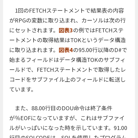
1回のFETCHステートメントで結果表の内容
がRPGの変数に取り込まれ、カーソルは次の行
にセットされます。
図表3
の例ではFETCHステ
ートメントの取得結果はTOKというデータ構造
に取り込まれます。
図表4
の95.00行以降のD#で
始まるフィールドはデータ構造TOKのサブフィ
ールドで、FETCHステートメントで取得したレ
コードをサブファイル上のフィールドに転送し
ています。
また、88.00行目のDOU命令は終了条件
が％EOFになっていますが、これはサブファイ
ルがいっぱいになった時を示しています。91.00
行目のSQLCODEは、SQLを使用したプログラム