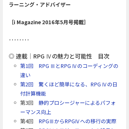
ラーニング・アドバイザー
［i Magazine 2016年5月号掲載］
････････
◎ 連載｜RPG Ⅳの魅力と可能性 目次
第1回 RPG ⅢとRPG Ⅳのコーディングの
違い
第2回 驚くほど簡単になる、RPG Ⅳの日
付計算機能
第3回
静的プロシージャーによるパフォ
ーマンス向上
第4回
RPGⅢからRPGⅣへの移行の実際