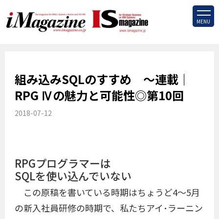
MENU
組み込みSQLのすすめ ～連載｜
RPG Ⅳの魅力と可能性◎第10回
2018-07-12
RPGプログラマーは
SQLを使い込んでいない
この原稿を書いている時期はちょうど4〜5月
の新入社員研修の時期で、私たちアイ･ラーニン