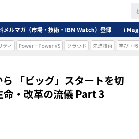
料メルマガ（市場・技術・IBM Watch）登録
i M
リティ
Power・Power VS
クラウド
先進技術
学び・教
ら 「ビッグ」スタートを切
・改革の流儀 Part 3