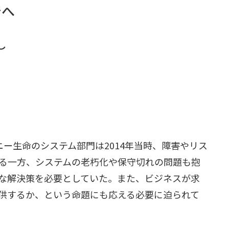
着へ
し
、ソニー生命のシステム部門は2014年当時、障害やリス
る一方、システムの老朽化や保守切れの問題も抱
な解決策を必要としていた。また、ビジネスが求
供するか、という命題にも応える必要に迫られて