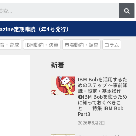
agazine定期購読（年4号発行）
育・育成
IBM動向・決算
市場動向・調査
コラム
新着
IBM Bobを活用するた
めのステップ ～事前知
識・設定・基本操作
❶IBM Bobを使うため
に知っておくべきこ
と ｜特集 IBM Bob
Part3
2026年8月2日