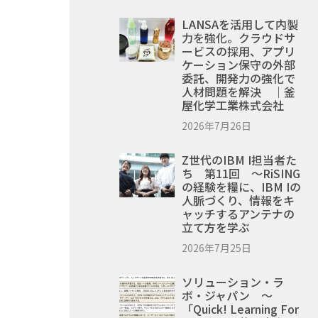
LANSAを活用して内製
力を強化。クラウドサ
ービスの採用、アプリ
ケーション保守の外部
委託、開発力の強化で
人材問題を解決 ｜釜
屋化学工業株式会社
2026年7月26日
Z世代のIBM I担当者た
ち 第11回 ～RiSING
の経験を糧に、IBM Iの
人脈づくり、情報をキ
ャッチするアンテナの
立て方を学ぶ
2026年7月25日
ソリューション・ラ
ボ・ジャパン ～
「Quick! Learning For