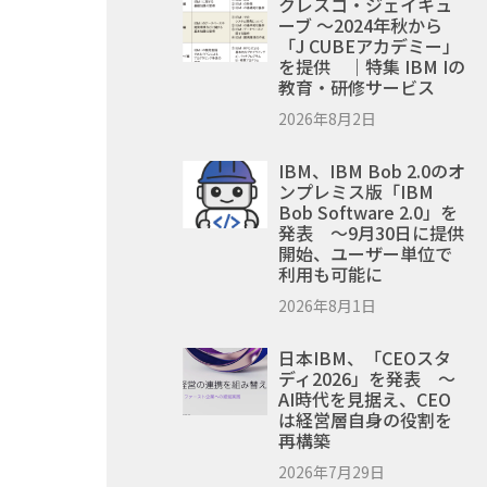
クレスコ・ジェイキュ
ーブ ～2024年秋から
「J CUBEアカデミー」
を提供 ｜特集 IBM Iの
教育・研修サービス
2026年8月2日
IBM、IBM Bob 2.0のオ
ンプレミス版「IBM
Bob Software 2.0」を
発表 ～9月30日に提供
開始、ユーザー単位で
利用も可能に
2026年8月1日
日本IBM、「CEOスタ
ディ2026」を発表 ～
AI時代を見据え、CEO
は経営層自身の役割を
再構築
2026年7月29日