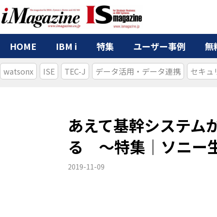
HOME
IBM i
特集
ユーザー事例
無
watsonx
ISE
TEC-J
データ活用・データ連携
セキュ
あえて基幹システムか
る ～特集｜ソニー生命
2019-11-09