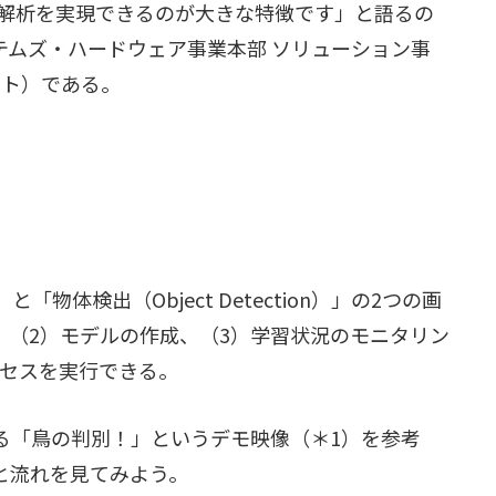
解析を実現できるのが大きな特徴です」と語るの
ステムズ・ハードウェア事業本部 ソリューション事
リスト）である。
ion）」と「物体検出（Object Detection）」の2つの画
、（2）モデルの作成、（3）学習状況のモニタリン
ロセスを実行できる。
いる「鳥の判別！」というデモ映像（＊1）を参考
組みと流れを見てみよう。