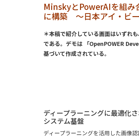
MinskyとPowerAI
に構築 ～日本アイ・ビ
＊本稿で紹介している画面はいずれも
である。デモは 「OpenPOWER Dev
基づいて作成されている。
ディープラーニングに最適化さ
システム基盤
ディープラーニングを活用した画像認識