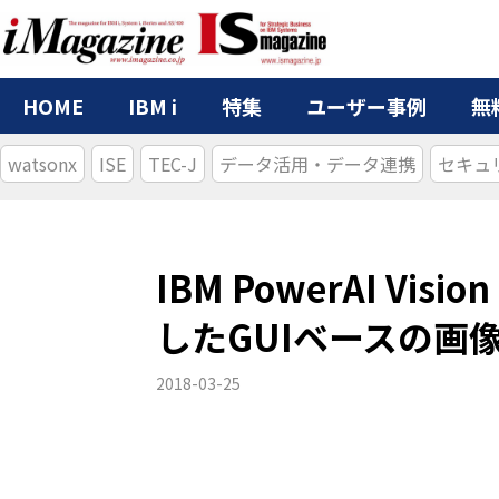
HOME
IBM i
特集
ユーザー事例
無
watsonx
ISE
TEC-J
データ活用・データ連携
セキュ
IBM PowerAI V
したGUIベースの
2018-03-25