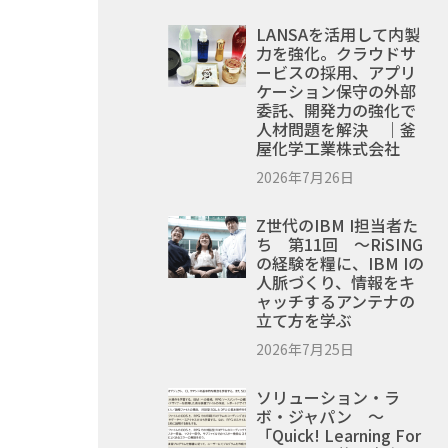
LANSAを活用して内製
力を強化。クラウドサ
ービスの採用、アプリ
ケーション保守の外部
委託、開発力の強化で
人材問題を解決 ｜釜
屋化学工業株式会社
2026年7月26日
Z世代のIBM I担当者た
ち 第11回 ～RiSING
の経験を糧に、IBM Iの
人脈づくり、情報をキ
ャッチするアンテナの
立て方を学ぶ
2026年7月25日
ソリューション・ラ
ボ・ジャパン ～
「Quick! Learning For