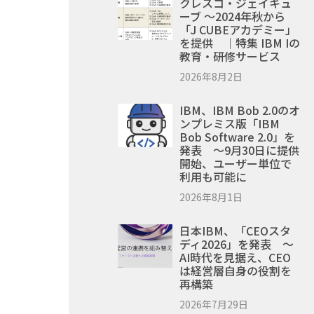
クレスコ・ジェイキュ
ーブ ～2024年秋から
「J CUBEアカデミー」
を提供 ｜特集 IBM Iの
教育・研修サービス
2026年8月2日
IBM、IBM Bob 2.0のオ
ンプレミス版「IBM
Bob Software 2.0」を
発表 ～9月30日に提供
開始、ユーザー単位で
利用も可能に
2026年8月1日
日本IBM、「CEOスタ
ディ2026」を発表 ～
AI時代を見据え、CEO
は経営層自身の役割を
再構築
2026年7月29日