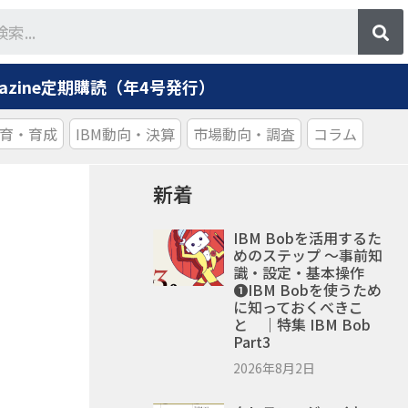
agazine定期購読（年4号発行）
育・育成
IBM動向・決算
市場動向・調査
コラム
新着
IBM Bobを活用するた
めのステップ ～事前知
識・設定・基本操作
❶IBM Bobを使うため
に知っておくべきこ
と ｜特集 IBM Bob
Part3
2026年8月2日