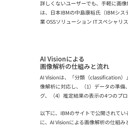
詳しくないユーザーでも、手軽に画像
は、日本IBMの中島康裕氏（IBMシ
業 OSSソリューション ITスペシャ
AI Visionによる
画像解析の仕組みと流れ
AI Visionは、「分類（classificat
像解析に対応し、（1）データの準備
グ、（4）推定結果の表示の4つのプ
以下に、IBMのサイトで公開されて
に、AI Visionによる画像解析の仕