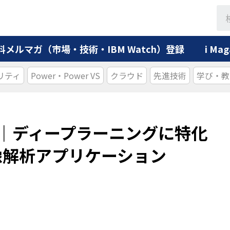
料メルマガ（市場・技術・IBM Watch）登録
i M
リティ
Power・Power VS
クラウド
先進技術
学び・教
ision｜ディープラーニングに特化
画像解析アプリケーション