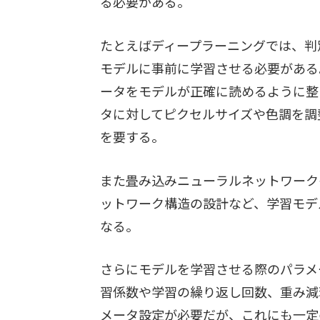
る必要がある。
たとえばディープラーニングでは、判
モデルに事前に学習させる必要がある
ータをモデルが正確に読めるように整
タに対してピクセルサイズや色調を調
を要する。
また畳み込みニューラルネットワーク
ットワーク構造の設計など、学習モデ
なる。
さらにモデルを学習させる際のパラメ
習係数や学習の繰り返し回数、重み減
メータ設定が必要だが、これにも一定