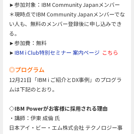
►参加対象：IBM Community Japanメンバー
＊現時点でIBM Community Japanメンバーでな
い人も、無料のメンバー登録後に申し込みでき
る。
►参加費：無料
►
IBM i Club特別セミナー 案内ページ
こちら
◎プログラム
12月21日「IBM i ご紹介とDX事例」のプログラ
ムは下記のとおり。
◇IBM Powerがお客様に採用される理由
・講師：伊東 成倫 氏
日本アイ・ビー・エム株式会社 テクノロジー事