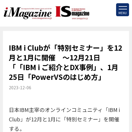
MENU
IBM i Clubが「特別セミナー」を12
月と1月に開催 ～12月21日
「「IBM i ご紹介とDX事例」、1月
25日「PowerVSのはじめ方」
2023-12-06
日本IBM主宰のオンラインコミュニティ「IBM i
Club」が12月と1月に「特別セミナー」を開催
する。