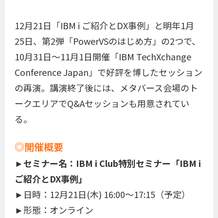
12月21日「IBM i ご紹介とDX事例」と明年1月
25日、第2弾「PowerVSのはじめ方」の2つで、
10月31日～11月1日開催「IBM TechXchange
Conference Japan」で好評を博したセッション
の再演。講演終了後には、メタバース会場のト
ークエリアでQ&Aセッションも用意されてい
る。
◎開催概要
►セミナー名：IBM i Club特別セミナー「IBM i
ご紹介とDX事例」
►日時：12月21日(木) 16:00～17:15（予定）
►形態：オンライン