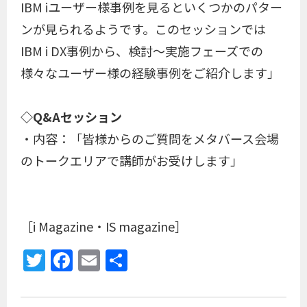
IBM iユーザー様事例を見るといくつかのパター
ンが見られるようです。このセッションでは
IBM i DX事例から、検討～実施フェーズでの
様々なユーザー様の経験事例をご紹介します」
◇Q&Aセッション
・内容：「皆様からのご質問をメタバース会場
のトークエリアで講師がお受けします」
［i Magazine・IS magazine］
Twitter
Facebook
Email
共
有