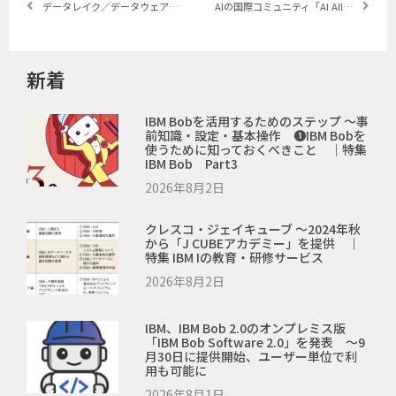
データレイク／データウェアハウスからレイクハウスへ ～watsonx.dataの紹介とお手軽ハンズオン
AIの国際コミュニティ「AI Alliance」が発足 ～IBMとMeta社を中心に世界から50以上の組織で構成。日本からは5つの企業・大学が参加
新着
IBM Bobを活用するためのステップ ～事
前知識・設定・基本操作 ❶IBM Bobを
使うために知っておくべきこと ｜特集
IBM Bob Part3
2026年8月2日
クレスコ・ジェイキューブ ～2024年秋
から「J CUBEアカデミー」を提供 ｜
特集 IBM Iの教育・研修サービス
2026年8月2日
IBM、IBM Bob 2.0のオンプレミス版
「IBM Bob Software 2.0」を発表 ～9
月30日に提供開始、ユーザー単位で利
用も可能に
2026年8月1日