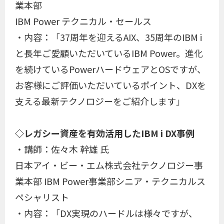
業本部
IBM Power テクニカル・セールス
・内容：「37周年を迎えるAIX、35周年のIBM i
と長年ご愛顧いただいているIBM Power。進化
を続けているPowerハードウェアとOSですが、
お客様にご評価いただいているポイント、DXを
支える最新テクノロジーをご紹介します」
◇レガシー資産を有効活用したIBM i DX事例
・講師：佐々木 幹雄 氏
日本アイ・ビー・エム株式会社テクノロジー事
業本部 IBM Power事業部シニア・テクニカルス
ペシャリスト
・内容：「DX実現のハードルは様々ですが、