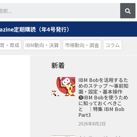
agazine定期購読（年4号発行）
育・育成
IBM動向・決算
市場動向・調査
コラム
新着
IBM Bobを活用するた
めのステップ ～事前知
識・設定・基本操作
❶IBM Bobを使うため
に知っておくべきこ
と ｜特集 IBM Bob
Part3
2026年8月2日