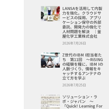
LANSAを活用して内製
力を強化。クラウドサ
ービスの採用、アプリ
ケーション保守の外部
委託、開発力の強化で
人材問題を解決 ｜釜
屋化学工業株式会社
2026年7月26日
Z世代のIBM I担当者た
ち 第11回 ～RiSING
の経験を糧に、IBM Iの
人脈づくり、情報をキ
ャッチするアンテナの
立て方を学ぶ
2026年7月25日
ソリューション・ラ
ボ・ジャパン ～
「Quick! Learning For