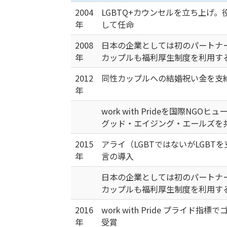
2004
LGBTQ+カウンセルを立ち上げ
年
して任命
2008
日本の企業としては初のパートナ
年
カップルも福利厚生制度を利用す
2012
同性カップルへの結婚祝い金を支
年
work with Prideを国際NG
グッド・エイジング・エールズを
2015
アライ（LGBTではないがLGB
年
言の導入
日本の企業としては初のパートナ
カップルも福利厚生制度を利用す
2016
work with Pride プライド
年
受賞