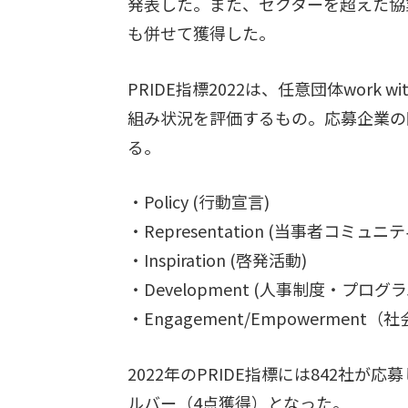
発表した。また、セクターを超えた協
も併せて獲得した。
PRIDE指標2022は、任意団体work 
組み状況を評価するもの。応募企業の回答内
る。
・Policy (行動宣言)
・Representation (当事者コミュニテ
・Inspiration (啓発活動)
・Development (人事制度・プログラ
・Engagement/Empowermen
2022年のPRIDE指標には842社が
ルバー（4点獲得）となった。