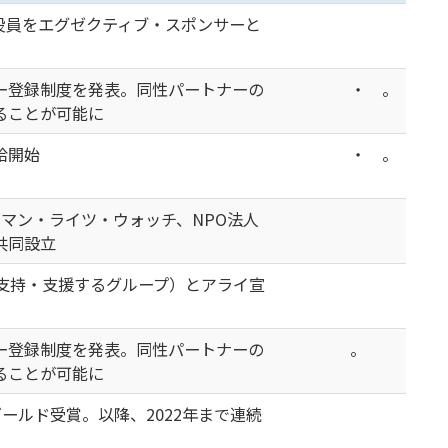
。役員をエグゼクティブ・スポンサーと
ー登録制度を発表。同性パートナーの
・ 。
ることが可能に
給開始
・ 。
Oヒューマン・ライツ・ウォッチ、NPO法人
共同設立
Tを支持・支援するグループ）とアライ宣
ー登録制度を発表。同性パートナーの
。
ることが可能に
指標でゴールド受賞。以降、2022年まで連続