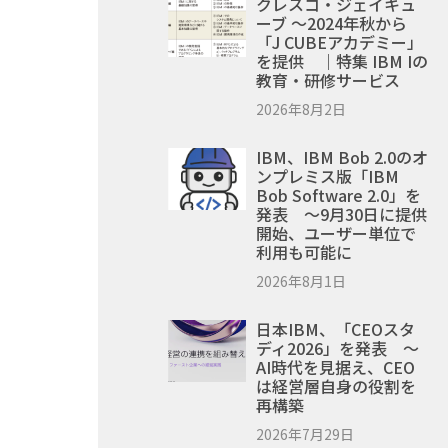
クレスコ・ジェイキュ
ーブ ～2024年秋から
「J CUBEアカデミー」
を提供 ｜特集 IBM Iの
教育・研修サービス
2026年8月2日
IBM、IBM Bob 2.0のオ
ンプレミス版「IBM
Bob Software 2.0」を
発表 ～9月30日に提供
開始、ユーザー単位で
利用も可能に
2026年8月1日
日本IBM、「CEOスタ
ディ2026」を発表 ～
AI時代を見据え、CEO
は経営層自身の役割を
再構築
2026年7月29日