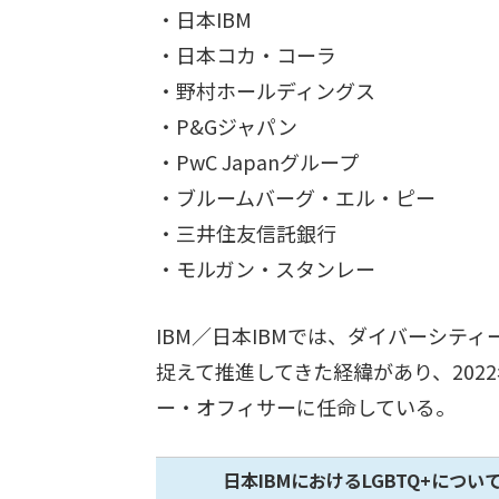
・日本IBM
・日本コカ・コーラ
・野村ホールディングス
・P&Gジャパン
・PwC Japanグループ
・ブルームバーグ・エル・ピー
・三井住友信託銀行
・モルガン・スタンレー
IBM／日本IBMでは、ダイバーシテ
捉えて推進してきた経緯があり、202
ー・オフィサーに任命している。
日本IBMにおけるLGBTQ+につ