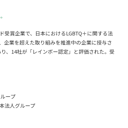
ら
。
ド受賞企業で、日本におけるLGBTQ＋に関する法
、企業を超えた取り組みを推進中の企業に授与さ
があり、14社が「レインボー認定」と評価された。受
グループ
本法人グループ