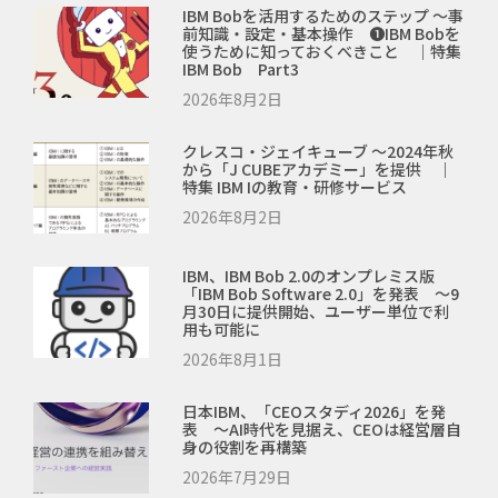
IBM Bobを活用するためのステップ ～事
前知識・設定・基本操作 ❶IBM Bobを
使うために知っておくべきこと ｜特集
IBM Bob Part3
2026年8月2日
クレスコ・ジェイキューブ ～2024年秋
から「J CUBEアカデミー」を提供 ｜
特集 IBM Iの教育・研修サービス
2026年8月2日
IBM、IBM Bob 2.0のオンプレミス版
「IBM Bob Software 2.0」を発表 ～9
月30日に提供開始、ユーザー単位で利
用も可能に
2026年8月1日
日本IBM、「CEOスタディ2026」を発
表 ～AI時代を見据え、CEOは経営層自
身の役割を再構築
2026年7月29日