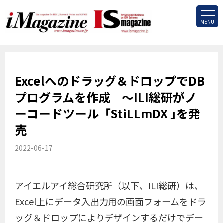
MENU
Excelへのドラッグ＆ドロップでDB
プログラムを作成 ～ILI総研がノ
ーコードツール「StiLLmDX ｣を発
売
2022-06-17
アイエルアイ総合研究所（以下、ILI総研）は、
Excel上にデータ入出力用の画面フォームをドラ
ッグ＆ドロップによりデザインするだけでデー