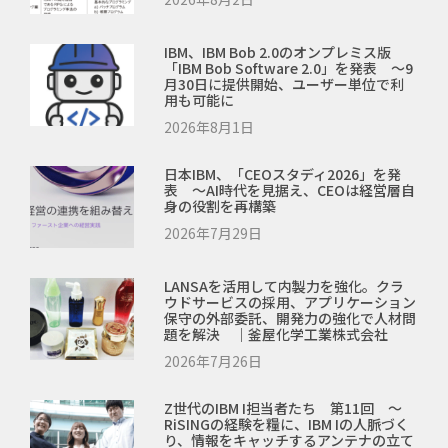
IBM、IBM Bob 2.0のオンプレミス版
「IBM Bob Software 2.0」を発表 ～9
月30日に提供開始、ユーザー単位で利
用も可能に
2026年8月1日
日本IBM、「CEOスタディ2026」を発
表 ～AI時代を見据え、CEOは経営層自
身の役割を再構築
2026年7月29日
LANSAを活用して内製力を強化。クラ
ウドサービスの採用、アプリケーション
保守の外部委託、開発力の強化で人材問
題を解決 ｜釜屋化学工業株式会社
2026年7月26日
Z世代のIBM I担当者たち 第11回 ～
RiSINGの経験を糧に、IBM Iの人脈づく
り、情報をキャッチするアンテナの立て