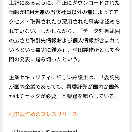
上記にあるように、不正にダウンロードされた
情報がIBM大連の当該社員以外の者によってア
クセス・取得されたり悪用された事実は認めら
れていない。しかしながら、「データ対象範囲
の広さと取引先情報および個人情報が含まれて
いるという事実に鑑み」、村田製作所として今
回の発表に踏み切ったという。
企業セキュリティに詳しい弁護士は、「委託先
が国内企業であっても、再委託先が国内か国外
かはチェックが必要」と警鐘を鳴らしている。
村田製作所のプレスリリース
［i Magazine・IS magazine］