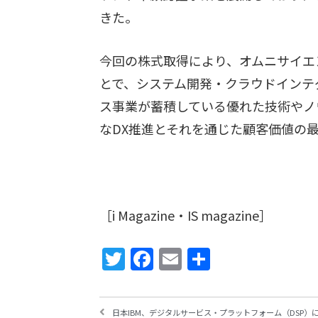
きた。
今回の株式取得により、オムニサイエ
とで、システム開発・クラウドインテ
ス事業が蓄積している優れた技術やノ
なDX推進とそれを通じた顧客価値の
［i Magazine・IS magazine］
Twitter
Facebook
Email
共
有