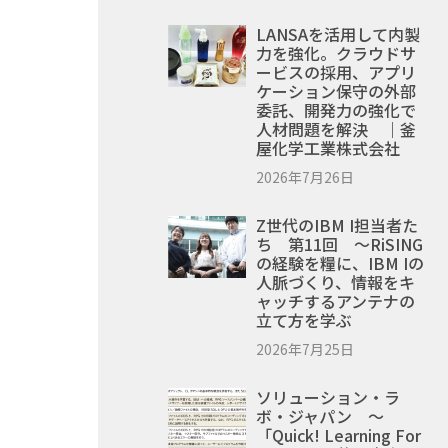
LANSAを活用して内製
力を強化。クラウドサ
ービスの採用、アプリ
ケーション保守の外部
委託、開発力の強化で
人材問題を解決 ｜釜
屋化学工業株式会社
2026年7月26日
Z世代のIBM I担当者た
ち 第11回 ～RiSING
の経験を糧に、IBM Iの
人脈づくり、情報をキ
ャッチするアンテナの
立て方を学ぶ
2026年7月25日
ソリューション・ラ
ボ・ジャパン ～
「Quick! Learning For