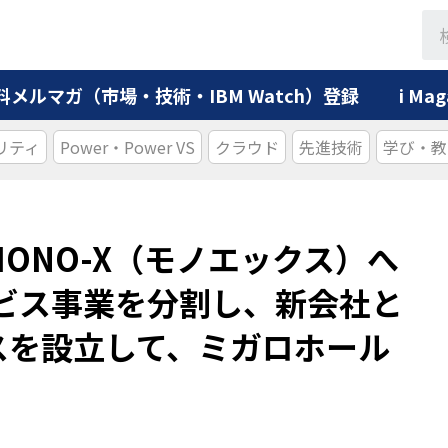
料メルマガ（市場・技術・IBM Watch）登録
i M
リティ
Power・Power VS
クラウド
先進技術
学び・教
ONO-X（モノエックス）へ
ービス事業を分割し、新会社と
スを設立して、ミガロホール