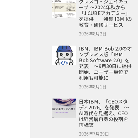
クレスコ・ジェイキュ
ーブ ～2024年秋から
「J CUBEアカデミー」
を提供 ｜特集 IBM Iの
教育・研修サービス
2026年8月2日
IBM、IBM Bob 2.0のオ
ンプレミス版「IBM
Bob Software 2.0」を
発表 ～9月30日に提供
開始、ユーザー単位で
利用も可能に
2026年8月1日
日本IBM、「CEOスタ
ディ2026」を発表 ～
AI時代を見据え、CEO
は経営層自身の役割を
再構築
2026年7月29日