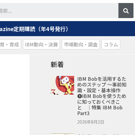
agazine定期購読（年4号発行）
育・育成
IBM動向・決算
市場動向・調査
コラム
新着
IBM Bobを活用するた
めのステップ ～事前知
識・設定・基本操作
❶IBM Bobを使うため
に知っておくべきこ
と ｜特集 IBM Bob
Part3
2026年8月2日