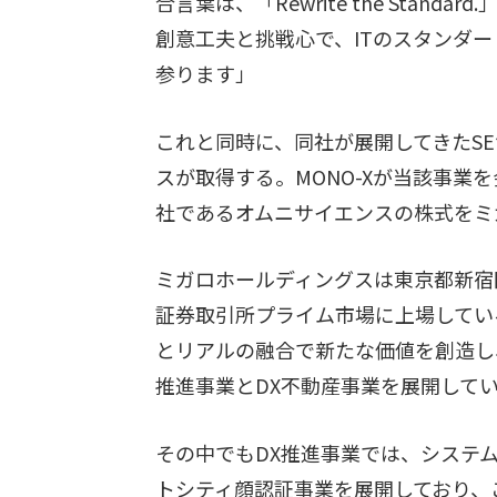
合言葉は、「Rewrite the Standard.
創意工夫と挑戦心で、ITのスタンダ
参ります」
これと同時に、同社が展開してきたS
スが取得する。MONO-Xが当該事業
社であるオムニサイエンスの株式をミ
ミガロホールディングスは東京都新宿区
証券取引所プライム市場に上場してい
とリアルの融合で新たな価値を創造し
推進事業とDX不動産事業を展開して
その中でもDX推進事業では、システ
トシティ顔認証事業を展開しており、