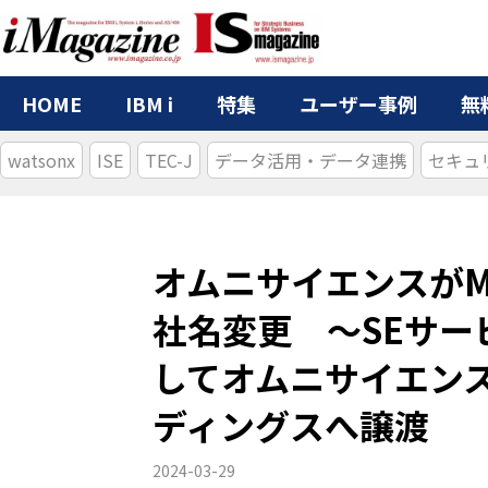
HOME
IBM i
特集
ユーザー事例
無
watsonx
ISE
TEC-J
データ活用・データ連携
セキュ
オムニサイエンスがM
社名変更 ～SEサ
してオムニサイエン
ディングスへ譲渡
2024-03-29