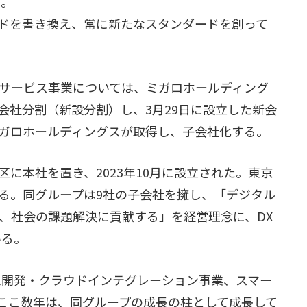
」。
ードを書き換え、常に新たなスタンダードを創って
Eサービス事業については、ミガロホールディング
を会社分割（新設分割）し、3月29日に設立した新会
ガロホールディングスが取得し、子会社化する。
に本社を置き、2023年10月に設立された。東京
る。同グループは9社の子会社を擁し、「デジタル
、社会の課題解決に貢献する」を経営理念に、DX
いる。
ム開発・クラウドインテグレーション事業、スマー
ここ数年は、同グループの成長の柱として成長して