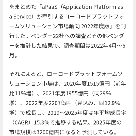
をまとめた「aPaaS（Application Platform as
a Service）が牽引するローコードプラットフォ
ームソリューション市場動向 2022年度版」を刊
行した。ベンダー22社への調査とその他ベンダ
ーを推計した結果で、調査期間は2022年4月〜6
月。
それによると、ローコードプラットフォームソ
リューション市場は、2020年度1515億円（前年
比11％増）、2021年度1955億円（同29％
増）、2022年度2207億円（見込み、同12.9％
増）で成長し、2019～2025年度は年平均成長率
（CAGR）15.3％で推移する結果、2025年度の
市場規模は3200億円になると予測している。