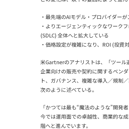
・最先端のAIモデル・プロバイダー
・よりエージェンティックなワークフ
(SDLC) 全体へと拡大している
・価格設定が複雑になり、ROI (投資
米Gartnerのアナリストは、「ツ
企業向けの販売や契約に関するベンダ
ト、ガバナンス、複雑な導入／規制／
次のように述べている。
「かつては最も“魔法のような”開発
今では運用面での卓越性、商業的な成
階へと進んでいます。