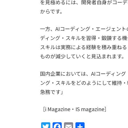
を見極めるには、開発者自身がコーデ
からです。
一方、AIコーディング・エージェン
ディング・スキルを習得・鍛錬する機
スキルは実務による経験を積み重ねる
ものが減少していくと見込まれます。
国内企業においては、AIコーディン
ング・スキルをどのようにして維持・
急務です」
［i Magazine・IS magazine］
Twitter
Facebook
Email
共