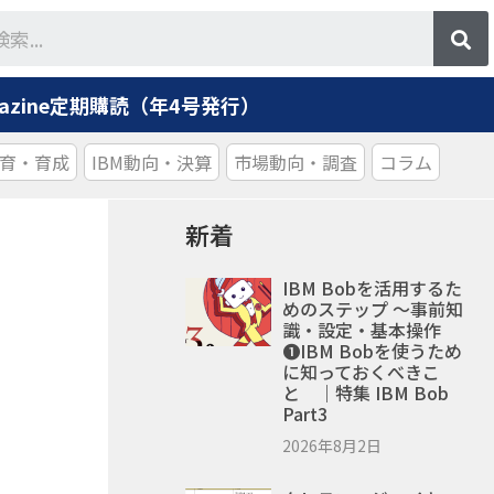
agazine定期購読（年4号発行）
育・育成
IBM動向・決算
市場動向・調査
コラム
新着
IBM Bobを活用するた
めのステップ ～事前知
識・設定・基本操作
❶IBM Bobを使うため
に知っておくべきこ
と ｜特集 IBM Bob
Part3
2026年8月2日