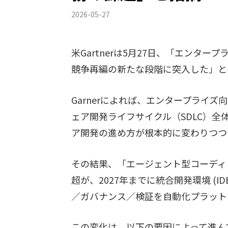
2026-05-27
米Gartnerは5月27日、「エンタ
競争再編の新たな段階に突入した」と
Garnerによれば、エンタープライ
ェア開発ライフサイクル（SDLC）
ア開発の進め方が根本的に変わりつつ
その結果、「エージェント型コーディ
超が、2027年までに統合開発環境 (
／ガバナンス／検証を自動化プラット
この変化は、以下の要因によって進ん