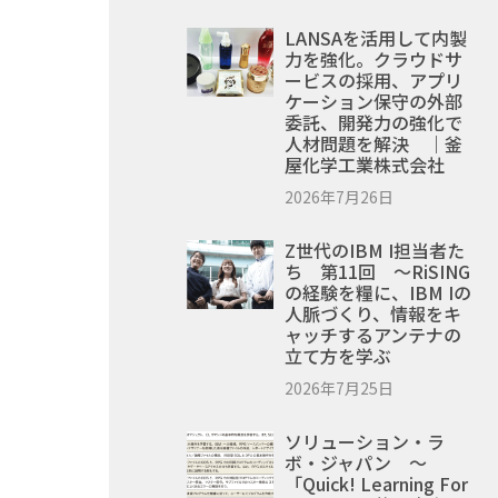
LANSAを活用して内製
力を強化。クラウドサ
ービスの採用、アプリ
ケーション保守の外部
委託、開発力の強化で
人材問題を解決 ｜釜
屋化学工業株式会社
2026年7月26日
Z世代のIBM I担当者た
ち 第11回 ～RiSING
の経験を糧に、IBM Iの
人脈づくり、情報をキ
ャッチするアンテナの
立て方を学ぶ
2026年7月25日
ソリューション・ラ
ボ・ジャパン ～
「Quick! Learning For