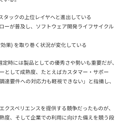
がスタックの上位レイヤへと進出している
ローが普及し、ソフトウェア開発ライフサイクル
対効果) を取り巻く状況が変化している
ール選定時には製品としての優秀さや勢いも重要だが、
ーとして成熟度、たとえばカスタマー・サポー
調達要件への対応力も軽視できない」と指摘し、
者エクスペリエンスを提供する競争だったものが、
熟度、そして企業での利用に向けた備えを競う段