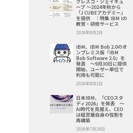
クレスコ・ジェイキュ
ーブ ～2024年秋から
「J CUBEアカデミー」
を提供 ｜特集 IBM Iの
教育・研修サービス
2026年8月2日
IBM、IBM Bob 2.0のオ
ンプレミス版「IBM
Bob Software 2.0」を
発表 ～9月30日に提供
開始、ユーザー単位で
利用も可能に
2026年8月1日
日本IBM、「CEOスタ
ディ2026」を発表 ～
AI時代を見据え、CEO
は経営層自身の役割を
再構築
2026年7月29日