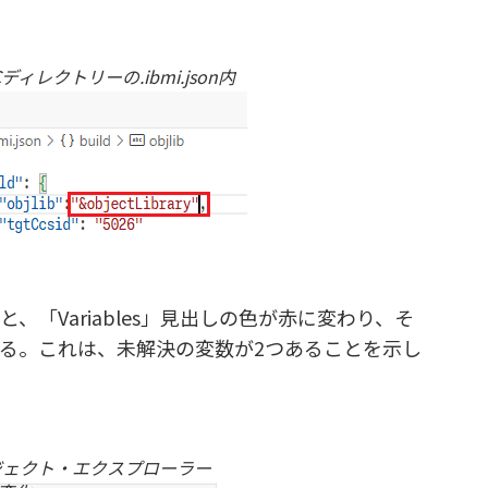
ディレクトリーの.ibmi.json内
認すると、「Variables」見出しの色が赤に変わり、そ
いる。これは、未解決の変数が2つあることを示し
ジェクト・エクスプローラー