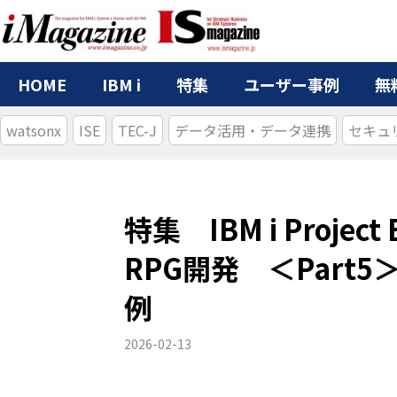
HOME
IBM i
特集
ユーザー事例
無
watsonx
ISE
TEC-J
データ活用・データ連携
セキュ
特集 IBM i Projec
RPG開発 ＜Part
例
2026-02-13