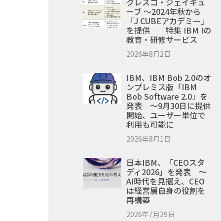
クレスコ・ジェイキュ
ーブ ～2024年秋から
「J CUBEアカデミー」
を提供 ｜特集 IBM Iの
教育・研修サービス
2026年8月2日
IBM、IBM Bob 2.0のオ
ンプレミス版「IBM
Bob Software 2.0」を
発表 ～9月30日に提供
開始、ユーザー単位で
利用も可能に
2026年8月1日
日本IBM、「CEOスタ
ディ2026」を発表 ～
AI時代を見据え、CEO
は経営層自身の役割を
再構築
2026年7月29日