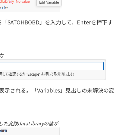
ATOHBOBD」を入力して、Enterを押下す
力
が表示される。「Variables」見出しの未解決の変
た変数dataLibraryの値が