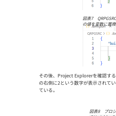
図表7 QRPGSRC
の値を変数に置換
その後、Project Explorerを確
の右側に2という数字が表示されて
ている。
図表8 プロ