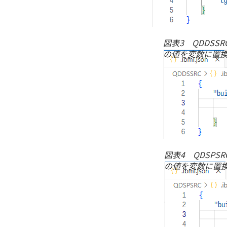
図表3 QDDSSR
の値を変数に置
図表4 QDSPSR
の値を変数に置