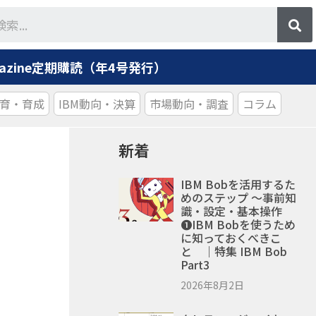
agazine定期購読（年4号発行）
育・育成
IBM動向・決算
市場動向・調査
コラム
新着
IBM Bobを活用するた
めのステップ ～事前知
識・設定・基本操作
❶IBM Bobを使うため
に知っておくべきこ
と ｜特集 IBM Bob
Part3
2026年8月2日