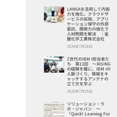
LANSAを活用して内製
力を強化。クラウドサ
ービスの採用、アプリ
ケーション保守の外部
委託、開発力の強化で
人材問題を解決 ｜釜
屋化学工業株式会社
2026年7月26日
Z世代のIBM I担当者た
ち 第11回 ～RiSING
の経験を糧に、IBM Iの
人脈づくり、情報をキ
ャッチするアンテナの
立て方を学ぶ
2026年7月25日
ソリューション・ラ
ボ・ジャパン ～
「Quick! Learning For