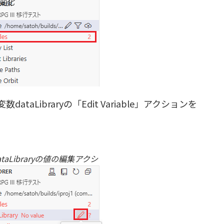
の変化
ataLibraryの「Edit Variable」アクションを
taLibraryの値の編集アクシ