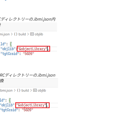
ディレクトリーの.ibmi.json内
換
RCディレクトリーの.ibmi.json
換