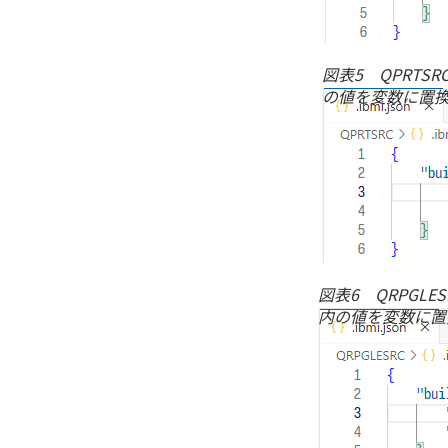
図表5 QPRTSRC
の値を変数に置
図表6 QRPGLES
内の値を変数に置