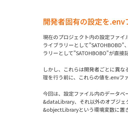
開発者固有の設定を.en
現在のプロジェクト内の設定ファイ
ライブラリーとして”SATOHBOB
ラリーとして”SATOHBOBO”が直
しかし、これらは開発者ごとに異なる
理を行う前に、これらの値を.envフ
今回は、設定ファイル内のデータベ
&dataLibrary、それ以外のオ
&objectLibraryという環境変数に