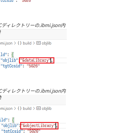
Cディレクトリーの.ibmi.json内
換
Cディレクトリーの.ibmi.json内
換