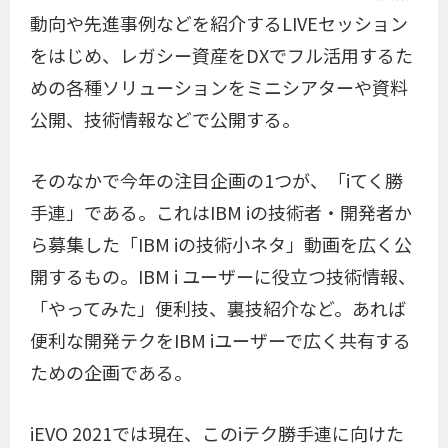
動向や先進事例などを紹介するLIVEセッション
をはじめ、レガシー資産をDXでフル活用するた
めの各種ソリューションをミニシアターや資料
公開、技術情報などで公開する。
そのなかで今年の注目企画の1つが、「iてく勝
手連」である。これはIBM iの技術者・開発者か
ら募集した「IBM iの技術小ネタ」動画を広く公
開するもの。IBM i ユーザーに役立つ技術情報、
「やってみた」便利技、裏技紹介など。あれば
便利な開発テクをIBM iユーザーで広く共有する
ための企画である。
iEVO 2021では現在、このiテク勝手連に向けた