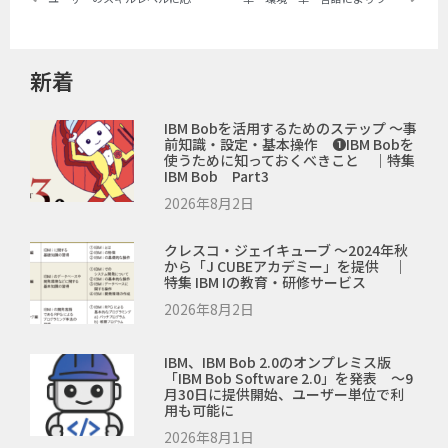
新着
IBM Bobを活用するためのステップ ～事
前知識・設定・基本操作 ❶IBM Bobを
使うために知っておくべきこと ｜特集
IBM Bob Part3
2026年8月2日
クレスコ・ジェイキューブ ～2024年秋
から「J CUBEアカデミー」を提供 ｜
特集 IBM Iの教育・研修サービス
2026年8月2日
IBM、IBM Bob 2.0のオンプレミス版
「IBM Bob Software 2.0」を発表 ～9
月30日に提供開始、ユーザー単位で利
用も可能に
2026年8月1日