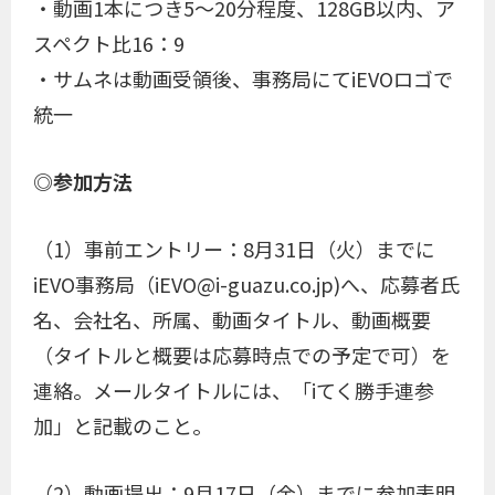
・動画1本につき5～20分程度、128GB以内、ア
スペクト比16：9
・サムネは動画受領後、事務局にてiEVOロゴで
統一
◎参加方法
（1）事前エントリー：8月31日（火）までに
iEVO事務局（iEVO@i-guazu.co.jp)へ、応募者氏
名、会社名、所属、動画タイトル、動画概要
（タイトルと概要は応募時点での予定で可）を
連絡。メールタイトルには、「iてく勝手連参
加」と記載のこと。
（2）動画提出：9月17日（金）までに参加表明