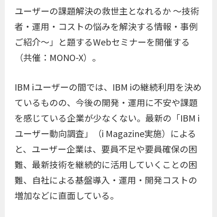
ユーザーの課題解決の救世主となれるか ～技術
者・運用・コストの悩みを解決する情報・事例
ご紹介～」と題するWebセミナーを開催する
（共催：MONO-X）。
IBM iユーザーの間では、IBM iの継続利用を決め
ているものの、今後の開発・運用に不安や課題
を感じている企業が少なくない。最新の「IBM i
ユーザー動向調査」（i Magazine実施）による
と、ユーザー企業は、要員不足や要員確保の困
難、最新技術を継続的に活用していくことの困
難、自社による基盤導入・運用・開発コストの
増加などに直面している。