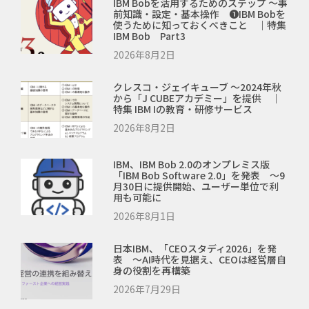
IBM Bobを活用するためのステップ ～事
前知識・設定・基本操作 ❶IBM Bobを
使うために知っておくべきこと ｜特集
IBM Bob Part3
2026年8月2日
クレスコ・ジェイキューブ ～2024年秋
から「J CUBEアカデミー」を提供 ｜
特集 IBM Iの教育・研修サービス
2026年8月2日
IBM、IBM Bob 2.0のオンプレミス版
「IBM Bob Software 2.0」を発表 ～9
月30日に提供開始、ユーザー単位で利
用も可能に
2026年8月1日
日本IBM、「CEOスタディ2026」を発
表 ～AI時代を見据え、CEOは経営層自
身の役割を再構築
2026年7月29日