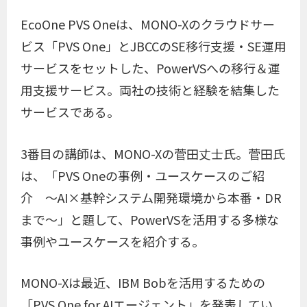
EcoOne PVS Oneは、MONO-Xのクラウドサー
ビス「PVS One」とJBCCのSE移行支援・SE運用
サービスをセットした、PowerVSへの移行＆運
用支援サービス。両社の技術と経験を結集した
サービスである。
3番目の講師は、MONO-Xの菅田丈士氏。菅田氏
は、「PVS Oneの事例・ユースケースのご紹
介 ～AI×基幹システム開発環境から本番・DR
まで～」と題して、PowerVSを活用する多様な
事例やユースケースを紹介する。
MONO-Xは最近、IBM Bobを活用するための
「PVS One for AIエージェント」を発表してい