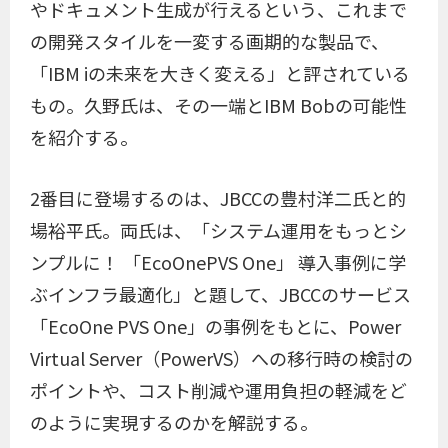
やドキュメント生成が行えるという、これまで
の開発スタイルを一変する画期的な製品で、
「IBM iの未来を大きく変える」と評されている
もの。久野氏は、その一端とIBM Bobの可能性
を紹介する。
2番目に登場するのは、JBCCの豊村洋二氏と的
場裕平氏。両氏は、「システム運用をもっとシ
ンプルに！ 「EcoOnePVS One」 導入事例に学
ぶインフラ最適化」と題して、JBCCのサービス
「EcoOne PVS One」の事例をもとに、Power
Virtual Server（PowerVS）への移行時の検討の
ポイントや、コスト削減や運用負担の軽減をど
のように実現するのかを解説する。