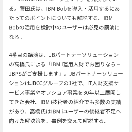
る。菅田氏は、IBM Bobを導入・活用するにあ
たってのポイントについても解説する。IBM
Bobの活用を検討中のユーザーは必見の講演に
なる。
4番目の講演は、JBパートナーソリューション
の高橋氏による「IBM i運用人財でお困りなら –
JBPSがご支援します」。JBパートナーソリュー
ションはJBCCグループの1社で、IT人財支援サ
ービス事業やオフショア事業を30年以上展開し
てきた会社。IBM i技術者の紹介でも多数の実績
があり、高橋氏はIBM iユーザーの後継者不足へ
向けた解決策を、事例を交えて解説する。