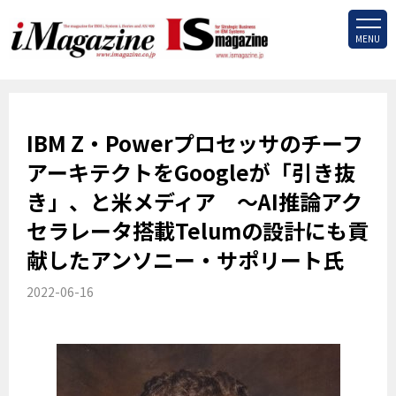
MENU
IBM Z・Powerプロセッサのチーフ
アーキテクトをGoogleが「引き抜
き」、と米メディア ～AI推論アク
セラレータ搭載Telumの設計にも貢
献したアンソニー・サポリート氏
2022-06-16