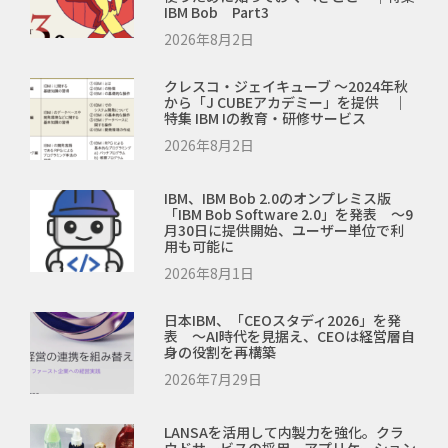
IBM Bob Part3
2026年8月2日
クレスコ・ジェイキューブ ～2024年秋
から「J CUBEアカデミー」を提供 ｜
特集 IBM Iの教育・研修サービス
2026年8月2日
IBM、IBM Bob 2.0のオンプレミス版
「IBM Bob Software 2.0」を発表 ～9
月30日に提供開始、ユーザー単位で利
用も可能に
2026年8月1日
日本IBM、「CEOスタディ2026」を発
表 ～AI時代を見据え、CEOは経営層自
身の役割を再構築
2026年7月29日
LANSAを活用して内製力を強化。クラ
ウドサービスの採用、アプリケーション