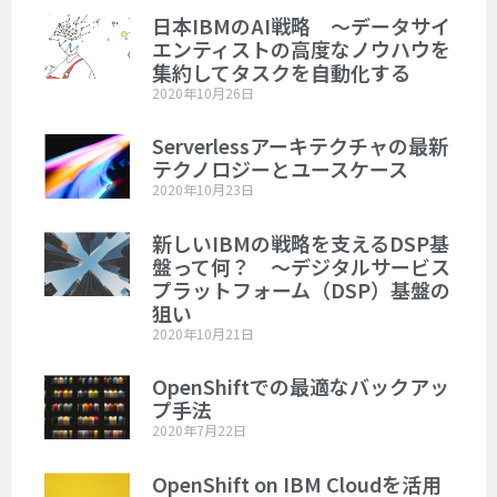
日本IBMのAI戦略 ～データサイ
エンティストの高度なノウハウを
集約してタスクを自動化する
2020年10月26日
Serverlessアーキテクチャの最新
テクノロジーとユースケース
2020年10月23日
新しいIBMの戦略を支えるDSP基
盤って何？ ～デジタルサービス
プラットフォーム（DSP）基盤の
狙い
2020年10月21日
OpenShiftでの最適なバックアッ
プ手法
2020年7月22日
OpenShift on IBM Cloudを活用