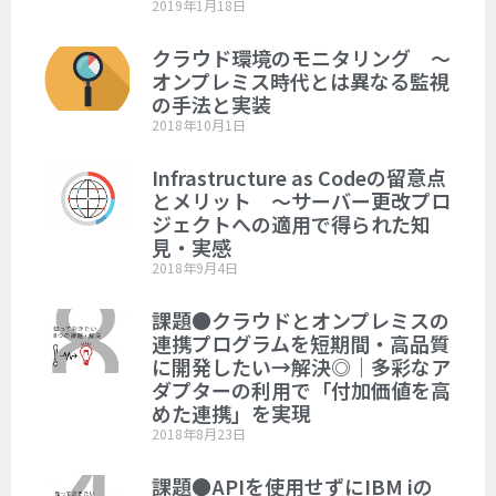
2019年1月18日
クラウド環境のモニタリング ～
オンプレミス時代とは異なる監視
の手法と実装
2018年10月1日
Infrastructure as Codeの留意点
とメリット ～サーバー更改プロ
ジェクトへの適用で得られた知
見・実感
2018年9月4日
課題●クラウドとオンプレミスの
連携プログラムを短期間・高品質
に開発したい→解決◎｜多彩なア
ダプターの利用で「付加価値を高
めた連携」を実現
2018年8月23日
課題●APIを使用せずにIBM iの