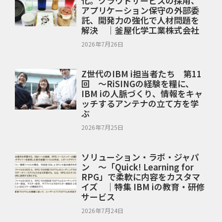
化。クラウドサービスの採用、
アプリケーション保守の外部委
託、開発力の強化で人材問題を
解決 ｜釜屋化学工業株式会社
2026年7月26日
Z世代のIBM i担当者たち 第11
回 ～RiSINGの経験を糧に、
IBM iの人脈づくり、情報をキャ
ッチするアンテナの立て方を学
ぶ
2026年7月25日
ソリューション・ラボ・ジャパ
ン ～「Quick! Learning for
RPG」で柔軟に内容をカスタマ
イズ ｜特集 IBM iの教育・研修
サービス
2026年7月24日