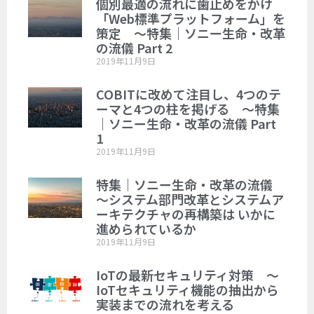
個別最適の流れに歯止めをかけ
「Web標準プラットフォーム」を
策定 ～特集｜ソニー生命・改革
の流儀 Part 2
2019年11月9日
COBITに改めて注目し、4つのテ
ーマと4つの柱を掲げる ～特集
｜ソニー生命・改革の流儀 Part
1
2019年11月9日
特集｜ソニー生命・改革の流儀
～システム部門改革とシステムア
ーキテクチャの再構築は いかに
進められているか
2019年11月9日
IoTの最新セキュリティ対策 ～
IoTセキュリティ機能の抽出から
実装までの流れを考える