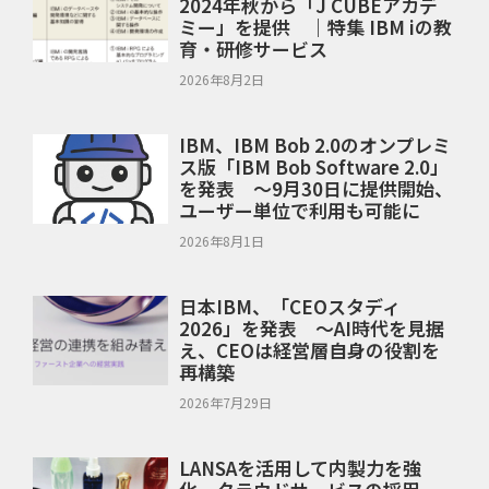
2024年秋から「J CUBEアカデ
ミー」を提供 ｜特集 IBM iの教
育・研修サービス
2026年8月2日
IBM、IBM Bob 2.0のオンプレミ
ス版「IBM Bob Software 2.0」
を発表 ～9月30日に提供開始、
ユーザー単位で利用も可能に
2026年8月1日
日本IBM、「CEOスタディ
2026」を発表 ～AI時代を見据
え、CEOは経営層自身の役割を
再構築
2026年7月29日
LANSAを活用して内製力を強