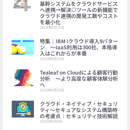
基幹システムをクラウドサービス
へ連携→解決◎ツールの新機能で
クラウド連携の開発工数やコスト
を最小化
2018年8月21日
特集｜IBM iクラウド導入9パター
ン ～IaaS利用は300社、本格導
入はこれからが本番
2018年6月25日
Tealeaf on Cloudによる顧客行動
分析 ～より高度な顧客体験分析
へ
2018年6月18日
クラウド・ネイティブ・セキュリ
ティ～セキュアなシステム構築時
の考慮点｜セキュリティ技術解説
2018年6月8日