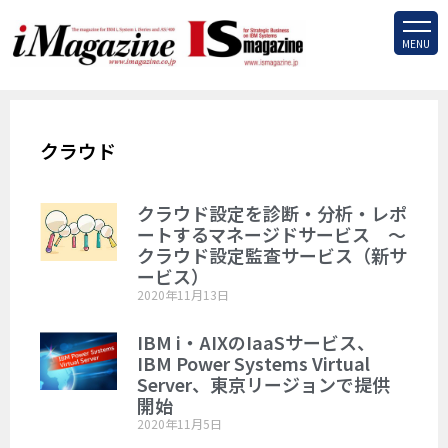
MENU
クラウド
クラウド設定を診断・分析・レポ
ートするマネージドサービス ～
クラウド設定監査サービス（新サ
ービス）
2020年11月13日
IBM i・AIXのIaaSサービス、
IBM Power Systems Virtual
Server、東京リージョンで提供
開始
2020年11月5日