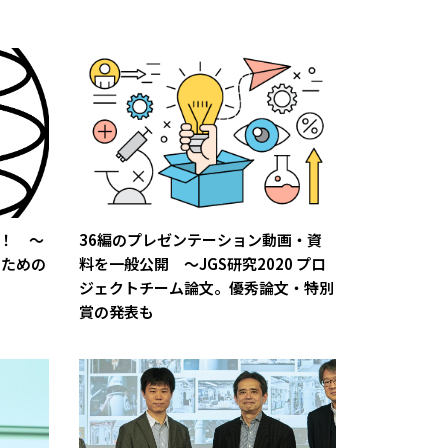
完成！ ～
36編のプレゼンテーション動画・資
くための
料を一般公開 ～JGS研究2020 プロ
ジェクトチーム論文。優秀論文・特別
賞の発表も