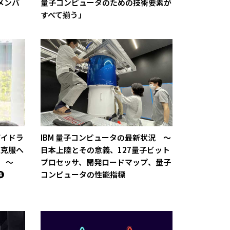
メンバ
量子コンピュータのための技術要素が
すべて揃う」
ガイドラ
IBM 量子コンピュータの最新状況 ～
題克服へ
日本上陸とその意義、127量子ビット
 ～
プロセッサ、開発ロードマップ、量子
❹
コンピュータの性能指標