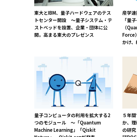
東大とIBM、量子ハードウェアのテス
産学連
トセンター開設 ～量子システム・テ
「量子
ストベッドを設置、企業・団体に公
（Quan
開。高まる東大のプレゼンス
For
かけ、
量子コンピュータの利用を拡大する2
５年間
つのモジュール ～「Quantum
か、理
Machine Learning」「Qiskit
の研究