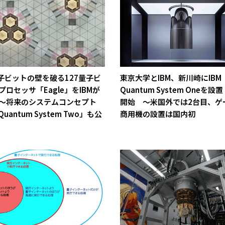
量子ビットの壁を破る127量子ビ
東京大学とIBM、新川崎にIBM
プロセッサ「Eagle」をIBMが
Quantum System Oneを設
～将来のシステムコンセプト
開始 ～米国外では2台目、ゲ
Quantum System Two」も公
商用機の設置は国内初