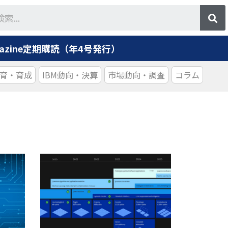
agazine定期購読（年4号発行）
育・育成
IBM動向・決算
市場動向・調査
コラム