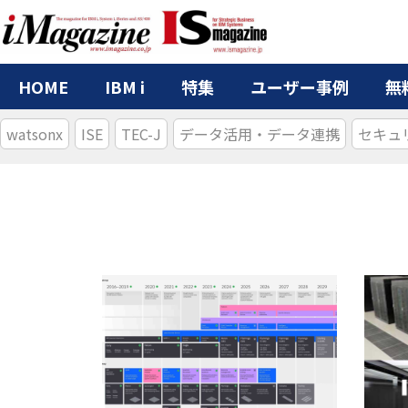
HOME
IBM i
特集
ユーザー事例
無
watsonx
ISE
TEC-J
データ活用・データ連携
セキュ