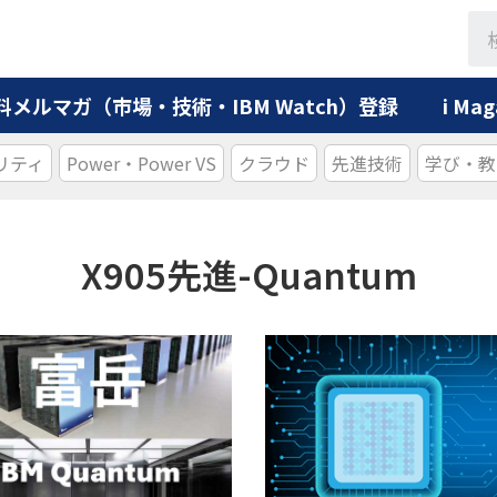
料メルマガ（市場・技術・IBM Watch）登録
i M
リティ
Power・Power VS
クラウド
先進技術
学び・教
X905先進-Quantum