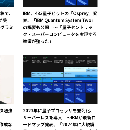
表彰で、
IBM、433量子ビットの「Osprey」発
が受
表、「IBM Quantum System Two」
ログラミ
の概要も公開 ～「量子セントリッ
ク・スーパーコンピュータを実現する
準備が整った」
ータ勉強
2023年に量子プロセッサを並列化、
サーバーレスを導入 ～IBMが最新ロ
の作成な
ードマップ発表、「2024年に大規模