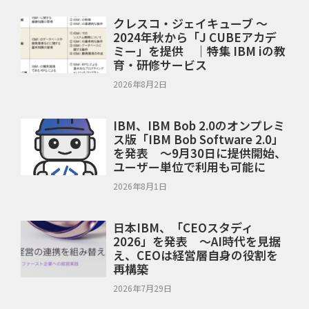
クレスコ・ジェイキューブ ～
2024年秋から「J CUBEアカデ
ミー」を提供 ｜特集 IBM iの教
育・研修サービス
2026年8月2日
IBM、IBM Bob 2.0のオンプレミ
ス版「IBM Bob Software 2.0」
を発表 ～9月30日に提供開始、
ユーザー単位で利用も可能に
2026年8月1日
日本IBM、「CEOスタディ
2026」を発表 ～AI時代を見据
え、CEOは経営層自身の役割を
再構築
2026年7月29日