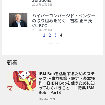
Solutions
2018年1月15日
ハイパーコンバージド・ベンダー
の取り組みを聞く｜吉松 正三氏
◎JBCC
2017年12月15日
1
2
3
4
新着
IBM Bobを活用するためのステ
ップ ～事前知識・設定・基本操
作 ❶IBM Bobを使うために知
っておくべきこと ｜特集 IBM
Bob Part3
2026年8月2日