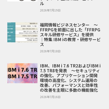
ル
2026年7月19日
福岡情報ビジネスセンター ～
FFRPGを前面に出した「FFRPG
スキル研修サービス」を提供
｜特集 IBM iの教育・研修サービ
ス
2026年7月18日
IBM、IBM i 7.6 TR2およびIBM i
7.5 TR8を発表 ～セキュリティ
の強化、アプリケーション開発
環境の高度化、システム運用の
改善、パフォーマンスと効率性
の改善を主眼に多数の機能強化
2026年7月16日