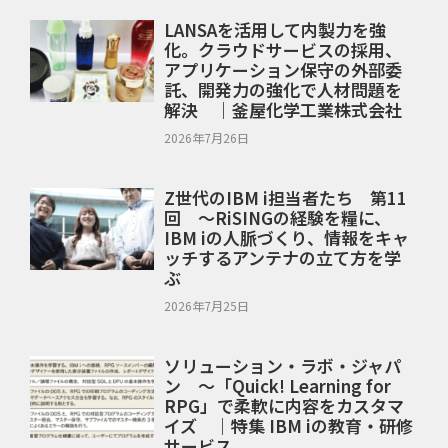
LANSAを活用して内製力を強
化。クラウドサービスの採用、
アプリケーション保守の外部委
託、開発力の強化で人材問題を
解決 ｜釜屋化学工業株式会社
2026年7月26日
Z世代のIBM i担当者たち 第11
回 ～RiSINGの経験を糧に、
IBM iの人脈づくり、情報をキャ
ッチするアンテナの立て方を学
ぶ
2026年7月25日
ソリューション・ラボ・ジャパ
ン ～「Quick! Learning for
RPG」で柔軟に内容をカスタマ
イズ ｜特集 IBM iの教育・研修
サービス