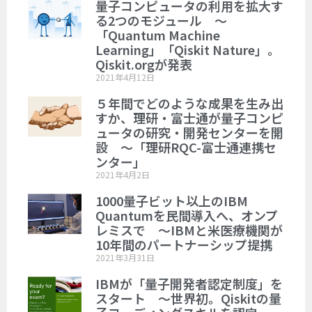
量子コンピュータの利用を拡大す
る2つのモジュール ～
「Quantum Machine
Learning」「Qiskit Nature」。
Qiskit.orgが発表
2021年4月12日
５年間でどのような成果を生み出
すか、理研・富士通が量子コンピ
ュータの研究・開発センターを開
設 ～「理研RQC-富士通連携セ
ンター」
2021年4月2日
1000量子ビット以上のIBM
Quantumを民間導入へ、オンプ
レミスで ～IBMと米医療機関が
10年間のパートナーシップ提携
2021年3月31日
IBMが「量子開発者認定制度」を
スタート ～世界初。Qiskitの量