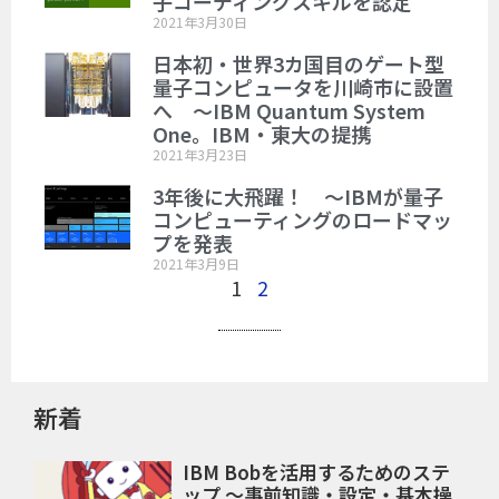
子コーディングスキルを認定
2021年3月30日
日本初・世界3カ国目のゲート型
量子コンピュータを川崎市に設置
へ ～IBM Quantum System
One。IBM・東大の提携
2021年3月23日
3年後に大飛躍！ ～IBMが量子
コンピューティングのロードマッ
プを発表
2021年3月9日
1
2
新着
IBM Bobを活用するためのステ
ップ ～事前知識・設定・基本操