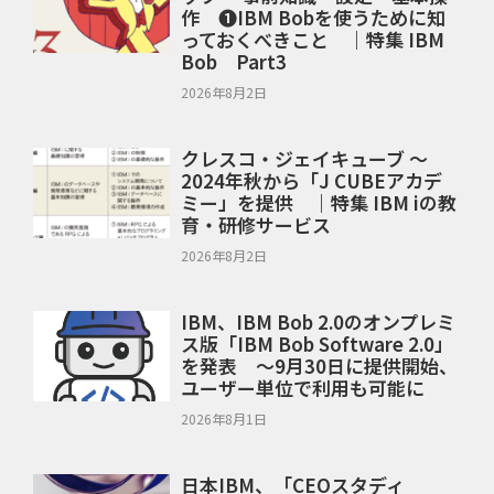
作 ❶IBM Bobを使うために知
っておくべきこと ｜特集 IBM
Bob Part3
2026年8月2日
クレスコ・ジェイキューブ ～
2024年秋から「J CUBEアカデ
ミー」を提供 ｜特集 IBM iの教
育・研修サービス
2026年8月2日
IBM、IBM Bob 2.0のオンプレミ
ス版「IBM Bob Software 2.0」
を発表 ～9月30日に提供開始、
ユーザー単位で利用も可能に
2026年8月1日
日本IBM、「CEOスタディ