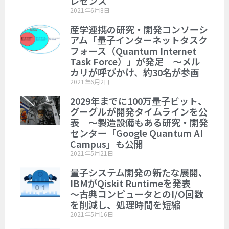
レゼンス
2021年6月8日
産学連携の研究・開発コンソーシ
アム「量子インターネットタスク
フォース（Quantum Internet
Task Force）」が発足 ～メル
カリが呼びかけ、約30名が参画
2021年6月2日
2029年までに100万量子ビット、
グーグルが開発タイムラインを公
表 ～製造設備もある研究・開発
センター「Google Quantum AI
Campus」も公開
2021年5月21日
量子システム開発の新たな展開、
IBMがQiskit Runtimeを発表
～古典コンピュータとのI/O回数
を削減し、処理時間を短縮
2021年5月16日