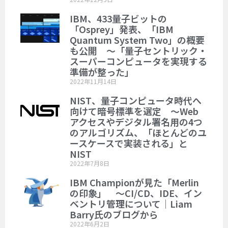
IBM、433量子ビットの
「Osprey」発表、「IBM
Quantum System Two」の概要
も公開 ～「量子セントリック・
スーパーコンピュータを実現する
準備が整った」
2022年11月14日
NIST、量子コンピュータ時代へ
向けて暗号標準を選定 ～Web
アクセスやデジタル署名用の4つ
のアルゴリズム、「ほとんどのユ
ースケースで実装される」と
NIST
2022年7月8日
IBM Championが見た「Merlin
の印象」 ～CI/CD、IDE、イン
ベントリ管理について｜Liam
Barry氏のブログから
2022年6月2日