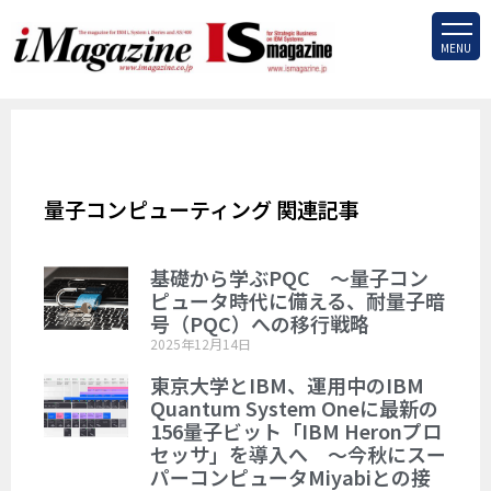
MENU
量子コンピューティング 関連記事
基礎から学ぶPQC ～量子コン
ピュータ時代に備える、耐量子暗
号（PQC）への移行戦略
2025年12月14日
東京大学とIBM、運用中のIBM
Quantum System Oneに最新の
156量子ビット「IBM Heronプロ
セッサ」を導入へ ～今秋にスー
パーコンピュータMiyabiとの接