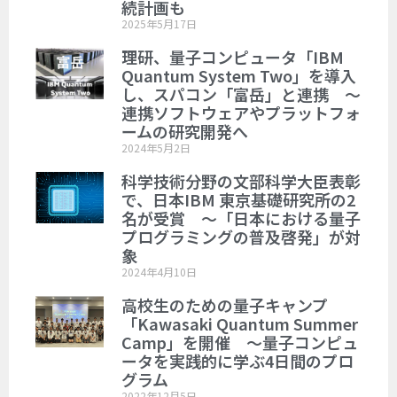
続計画も
2025年5月17日
理研、量子コンピュータ「IBM
Quantum System Two」を導入
し、スパコン「富岳」と連携 ～
連携ソフトウェアやプラットフォ
ームの研究開発へ
2024年5月2日
科学技術分野の文部科学大臣表彰
で、日本IBM 東京基礎研究所の2
名が受賞 ～「日本における量子
プログラミングの普及啓発」が対
象
2024年4月10日
高校生のための量子キャンプ
「Kawasaki Quantum Summer
Camp」を開催 ～量子コンピュ
ータを実践的に学ぶ4日間のプロ
グラム
2022年12月5日