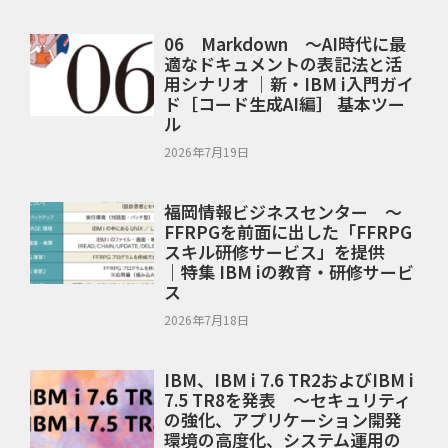
06 Markdown ～AI時代に最
適なドキュメントの表記法と活
用シナリオ ｜新・IBM i入門ガイ
ド［コード生成AI編］ 基本ツー
ル
2026年7月19日
福岡情報ビジネスセンター ～
FFRPGを前面に出した「FFRPG
スキル研修サービス」を提供
｜特集 IBM iの教育・研修サービ
ス
2026年7月18日
IBM、IBM i 7.6 TR2およびIBM i
7.5 TR8を発表 ～セキュリティ
の強化、アプリケーション開発
環境の高度化、システム運用の