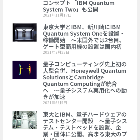
コンセプト「IBM Quantum
System Two」も公開
2021年11月17日
東京大学とIBM、新川崎にIBM
Quantum System Oneを設置・
稼働開始 ～米国外では2台目、
ゲート型商用機の設置は国内初
2021年7月28日
量子コンピューティング史上初の
大型合併、Honeywell Quantum
SolutionsとCambridge
Quantum Computingが統合
へ ～量子システム実用化への動
きが加速
2021年6月9日
東大とIBM、量子ハードウェアの
テストセンター開設 ～量子シス
テム・テストベッドを設置、企
業・団体に公開。高まる東大のプ