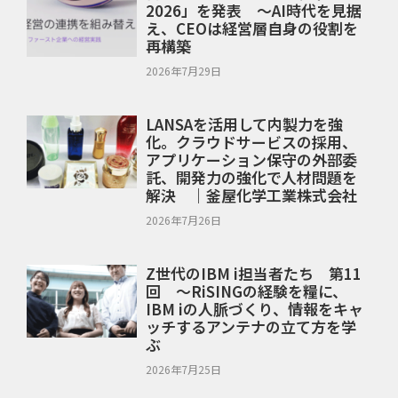
2026」を発表 ～AI時代を見据
え、CEOは経営層自身の役割を
再構築
2026年7月29日
LANSAを活用して内製力を強
化。クラウドサービスの採用、
アプリケーション保守の外部委
託、開発力の強化で人材問題を
解決 ｜釜屋化学工業株式会社
2026年7月26日
Z世代のIBM i担当者たち 第11
回 ～RiSINGの経験を糧に、
IBM iの人脈づくり、情報をキャ
ッチするアンテナの立て方を学
ぶ
2026年7月25日