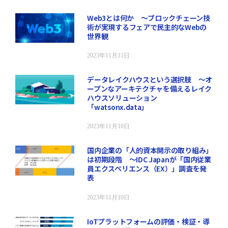
Web3とは何か ～ブロックチェーン技
術が実現するフェアで民主的なWebの
世界観
2023年11月11日
データレイクハウスという選択肢 ～オ
ープンなアーキテクチャを備えるレイク
ハウスソリューション
「watsonx.data」
2023年11月10日
国内企業の「人的資本開示の取り組み」
は初期段階 ～IDC Japanが「国内従業
員エクスペリエンス（EX）」調査を発
表
2023年11月10日
IoTプラットフォームの評価・検証・導