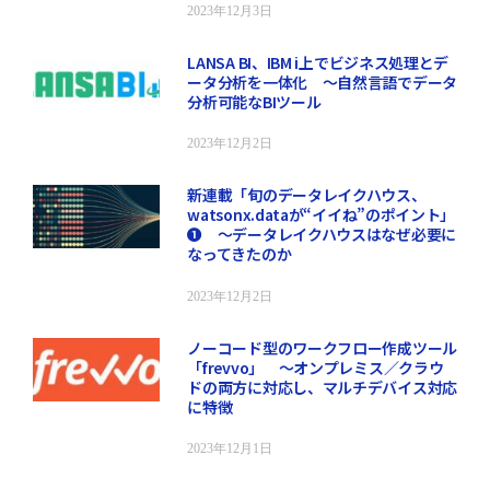
2023年12月3日
LANSA BI、IBM i上でビジネス処理とデ
ータ分析を一体化 ～自然言語でデータ
分析可能なBIツール
2023年12月2日
新連載「旬のデータレイクハウス、
watsonx.dataが“イイね”のポイント」
❶ ～データレイクハウスはなぜ必要に
なってきたのか
2023年12月2日
ノーコード型のワークフロー作成ツール
「frevvo」 ～オンプレミス／クラウ
ドの両方に対応し、マルチデバイス対応
に特徴
2023年12月1日