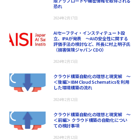
限アップロードや機密情報を取得される
恐れ
2024年2月17日
AIセーフティ・インスティテュート設
立、IPAが発表 ～AIの安全性に関する
評価手法の検討など、所長に村上明子氏
（損害保険ジャパン CDO）
2024年2月15日
クラウド構築自動化の理想と現実解 ～
＜後編＞IBM Cloud Schematicsを利用
した環境構築の流れ
2024年2月12日
クラウド構築自動化の理想と現実解 ～
＜前編＞ クラウド構築の自動化につい
ての検討事項
2024年2月12日