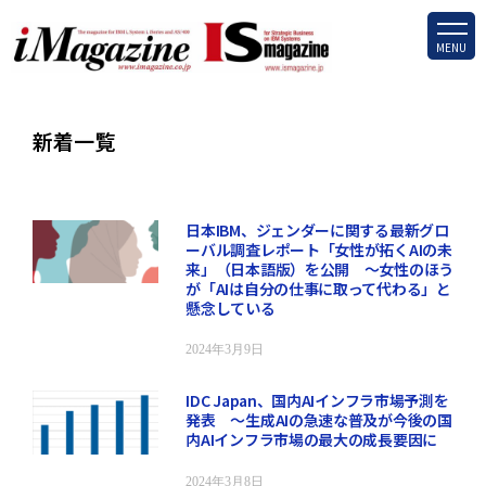
MENU
新着一覧
日本IBM、ジェンダーに関する最新グロ
ーバル調査レポート「女性が拓くAIの未
来」（日本語版）を公開 ～女性のほう
が「AIは自分の仕事に取って代わる」と
懸念している
2024年3月9日
IDC Japan、国内AIインフラ市場予測を
発表 ～生成AIの急速な普及が今後の国
内AIインフラ市場の最大の成長要因に
2024年3月8日