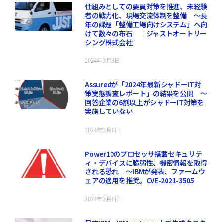
仕組みとしての要員対策を推進、未経験
者の戦力化、現場交流体制を整備 ～長
年の課題「整備工場向けシステム」へ向
けて数々の布石 ｜ジャストオートリー
シング株式会社
2024年3月3日
Assuredが「2024年最新シャドーIT対
策実態調査レポート」の結果を公開 ～
回答企業の6割以上がシャドーIT対策を
実施していない
2024年3月1日
Power10のプロセッサ搭載セキュリテ
ィ・デバイスに脆弱性、機密情報を取得
される恐れ ～IBMが発表、ファームウ
ェアの適用を推奨。CVE-2021-3505
2024年3月1日