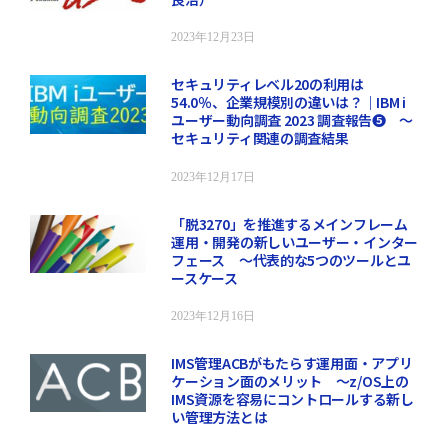
2023年12月23日
セキュリティレベル20の利用は
54.0％、企業規模別の違いは？｜IBM i
ユーザー動向調査 2023 調査報告❺ ～
セキュリティ関連の調査結果
2023年12月17日
「脱3270」を推進するメインフレーム
運用・開発の新しいユーザー・インター
フェース ～代表的な5つのツールとユ
ースケース
2023年12月16日
IMS管理ACBがもたらす運用面・アプリ
ケーション面のメリット ～z/OS上の
IMS資源を容易にコントロールする新し
い管理方法とは