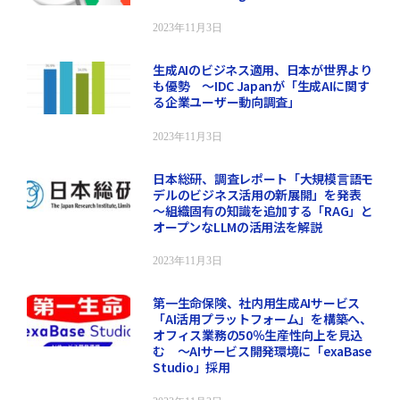
2023年11月3日
生成AIのビジネス適用、日本が世界より
も優勢 ～IDC Japanが「生成AIに関す
る企業ユーザー動向調査」
2023年11月3日
日本総研、調査レポート「大規模言語モ
デルのビジネス活用の新展開」を発表
～組織固有の知識を追加する「RAG」と
オープンなLLMの活用法を解説
2023年11月3日
第一生命保険、社内用生成AIサービス
「AI活用プラットフォーム」を構築へ、
オフィス業務の50％生産性向上を見込
む ～AIサービス開発環境に「exaBase
Studio」採用