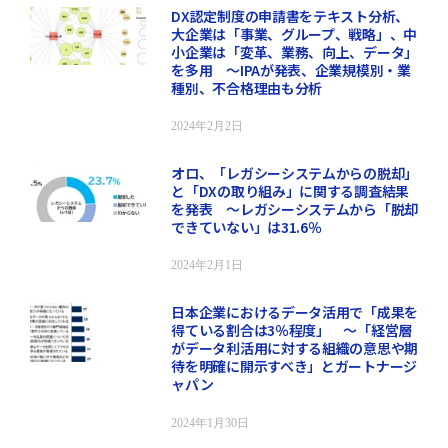
DX認定制度の申請書をテキスト分析、
大企業は「事業、グループ、戦略」、中
小企業は「変革、業務、向上、データ」
を多用 ～IPAが発表、企業規模別・業
種別、不合格理由も分析
2024年2月2日
オロ、「レガシーシステムからの脱却」
と「DXの取り組み」に関する調査結果
を発表 ～レガシーシステムから「脱却
できていない」は31.6％
2024年2月1日
日本企業におけるデータ活用で「成果を
得ている割合は3％程度」 ～「経営層
がデータ利活用に対する組織の意思や期
待を明確に開示すべき」とガートナージ
ャパン
2024年1月30日